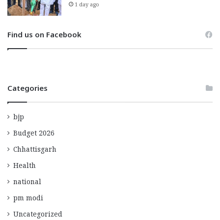
1 day ago
Find us on Facebook
Categories
bjp
Budget 2026
Chhattisgarh
Health
national
pm modi
Uncategorized