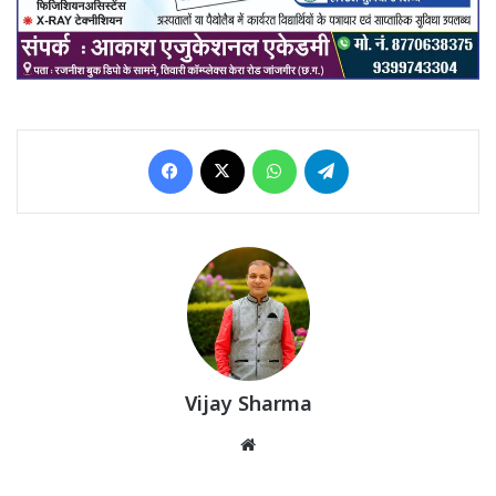
Facebook
X
WhatsApp
Telegram
Vijay Sharma
Website