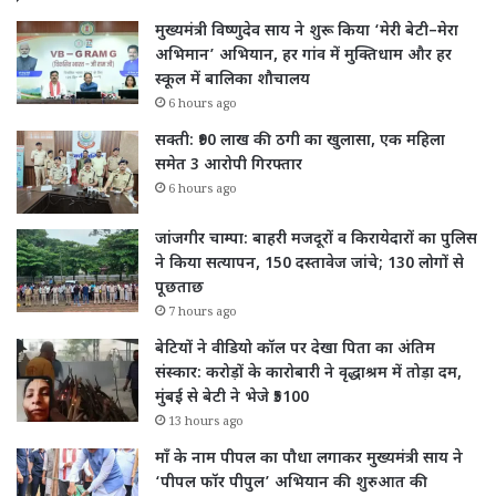
मुख्यमंत्री विष्णुदेव साय ने शुरू किया ‘मेरी बेटी–मेरा
अभिमान’ अभियान, हर गांव में मुक्तिधाम और हर
स्कूल में बालिका शौचालय
6 hours ago
सक्ती: ₹90 लाख की ठगी का खुलासा, एक महिला
समेत 3 आरोपी गिरफ्तार
6 hours ago
जांजगीर चाम्पा: बाहरी मजदूरों व किरायेदारों का पुलिस
ने किया सत्यापन, 150 दस्तावेज जांचे; 130 लोगों से
पूछताछ
7 hours ago
बेटियों ने वीडियो कॉल पर देखा पिता का अंतिम
संस्कार: करोड़ों के कारोबारी ने वृद्धाश्रम में तोड़ा दम,
मुंबई से बेटी ने भेजे ₹5100
13 hours ago
माँ के नाम पीपल का पौधा लगाकर मुख्यमंत्री साय ने
‘पीपल फॉर पीपुल’ अभियान की शुरुआत की