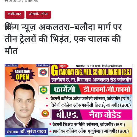
Home
/
छत्तीसगढ़
छत्तीसगढ़
जाँजगीर -चाँपा
ब्रेकिंग न्यूज़ अकलतरा–बलौदा मार्ग पर
तीन ट्रेलरों की भिड़ंत, एक चालक की
मौत