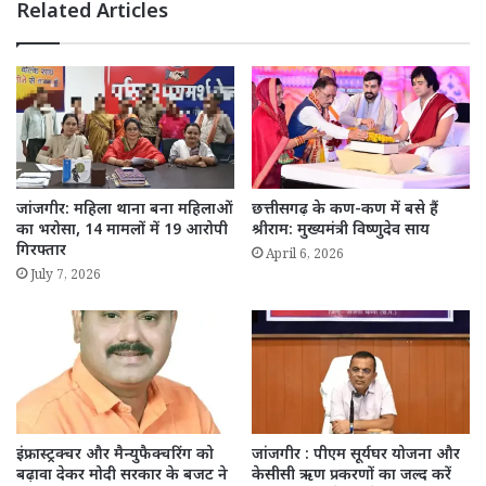
Related Articles
जांजगीर: महिला थाना बना महिलाओं
छत्तीसगढ़ के कण-कण में बसे हैं
का भरोसा, 14 मामलों में 19 आरोपी
श्रीराम: मुख्यमंत्री विष्णुदेव साय
गिरफ्तार
April 6, 2026
July 7, 2026
इंफ्रास्ट्रक्चर और मैन्युफैक्चरिंग को
जांजगीर : पीएम सूर्यघर योजना और
बढ़ावा देकर मोदी सरकार के बजट ने
केसीसी ऋण प्रकरणों का जल्द करें