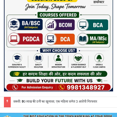
जांजगीर चाम्पा: बाहरी मजदूरों व किरायेदारों का पुलिस ने किया सत्यापन, 150 दस्तावेज जांचे; 130 लोगों से पूछताछ