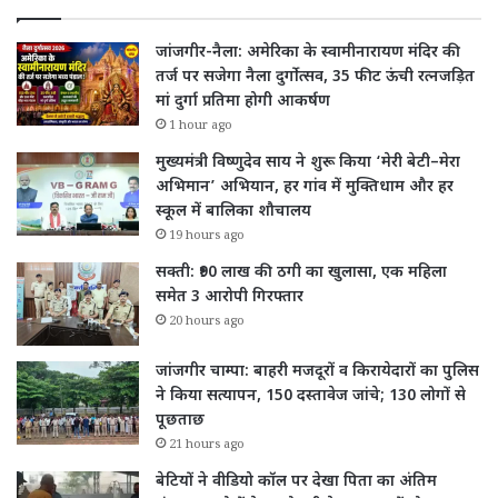
जांजगीर-नैला: अमेरिका के स्वामीनारायण मंदिर की
तर्ज पर सजेगा नैला दुर्गोत्सव, 35 फीट ऊंची रत्नजड़ित
मां दुर्गा प्रतिमा होगी आकर्षण
1 hour ago
मुख्यमंत्री विष्णुदेव साय ने शुरू किया ‘मेरी बेटी–मेरा
अभिमान’ अभियान, हर गांव में मुक्तिधाम और हर
स्कूल में बालिका शौचालय
19 hours ago
सक्ती: ₹90 लाख की ठगी का खुलासा, एक महिला
समेत 3 आरोपी गिरफ्तार
20 hours ago
जांजगीर चाम्पा: बाहरी मजदूरों व किरायेदारों का पुलिस
ने किया सत्यापन, 150 दस्तावेज जांचे; 130 लोगों से
पूछताछ
21 hours ago
बेटियों ने वीडियो कॉल पर देखा पिता का अंतिम