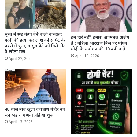
सूरत में रूह कंपा देने वाली वारदात:
हम हारे नहीं, हमारा आत्मबल अजेय
पत्नी की हत्या कर लाश को सीमेंट के
है’: महिला आरक्षण बिल पर पीएम
बक्से में चुना, मासूम बेटे को मिले नोट
मोदी के संबोधन की 10 बड़ी बातें
ने खोला राज
April 18, 2026
April 27, 2026
48 साल बाद खुला जगन्नाथ मंदिर का
रत्न भंडार, गणना प्रक्रिया शुरू
April 13, 2026