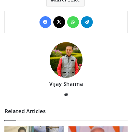
Silver Price
Facebook
X
WhatsApp
Telegram
Vijay Sharma
Website
Related Articles