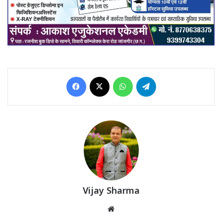
Facebook
X
WhatsApp
Telegram
Vijay Sharma
Website