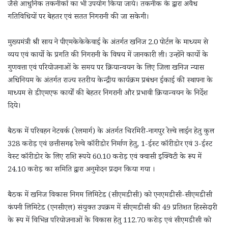
जैसे आधुनिक तकनीकों का भी उपयोग किया जाये। तकनीक के द्वारा अवैध
गतिविधियों पर बेहतर एवं सतत निगरानी की जा सकेगी।
मुख्यमंत्री श्री साय ने पीएमकेकेकेवाई के अंतर्गत खनिज 2.0 पोर्टल के माध्यम से
व्यय एवं कार्यो के प्रगति की निगरानी के विषय में जानकारी ली। उन्होंने कार्यो के
गुणवत्ता एवं परियोजनाओं के समय पर क्रियान्वयन के लिए जिला खनिज न्यास
अधिनियम के अंतर्गत राज्य स्तरीय केन्द्रीय कार्यक्रम प्रबंधन ईकाई की स्थापना के
माध्यम से डीएमएफ कार्यों की बेहतर निगरानी और प्रभावी क्रियान्वयन के निर्देश
दिये।
बैठक में परिवहन नेटवर्क (रेलमार्ग) के अंतर्गत चिरमिरी-नागपुर रेल्वे लाईन हेतु कुल
328 करोड़ एवं छत्तीसगढ़ रेल्वे कॉरीडोर निर्माण हेतु, 1-ईस्ट कॉरीडोर एवं 3-ईस्ट
वेस्ट कॉरीडोर के लिए राशि रूपये 60.10 करोड़ एवं क्वासी इक्विटी के रूप में
24.10 करोड़ का समिति द्वारा अनुमोदन प्रदान किया गया ।
बैठक में खनिज विकास निगम लिमिटेड (सीएमडीसी) को एनएमडीसी-सीएमडीसी
कंपनी लिमिटेड (एनसीएल) संयुक्त उपक्रम में सीएमडीसी की 49 प्रतिशत हिस्सेदारी
के रूप में विभिन्न परियोजनाओं के विकास हेतु 112.70 करोड़ एवं सीएमडीसी को