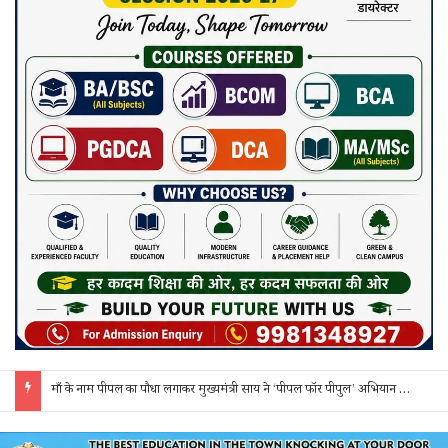
साय कैबिनेट के 7 बड़े फैसले: 500 करोड़ के AI मिशन, BEML प्लांट समेत कई अहम प्रस्तावों को मंजूरी