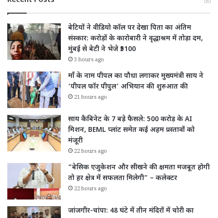
Recent Posts
बेटियों ने वीडियो कॉल पर देखा पिता का अंतिम
संस्कार: करोड़ों के कारोबारी ने वृद्धाश्रम में तोड़ा दम,
मुंबई से बेटी ने भेजे ₹5100
3 hours ago
माँ के नाम पीपल का पौधा लगाकर मुख्यमंत्री साय ने
‘पीपल फॉर पीपुल’ अभियान की शुरुआत की
21 hours ago
साय कैबिनेट के 7 बड़े फैसले: 500 करोड़ के AI
मिशन, BEML प्लांट समेत कई अहम प्रस्तावों को
मंजूरी
22 hours ago
“बेसिक एजुकेशन और सीखने की क्षमता मजबूत होगी
तो हर क्षेत्र में सफलता मिलेगी” – कलेक्टर
22 hours ago
जांजगीर-चांपा: 48 घंटे में तीन मंदिरों में चोरी का