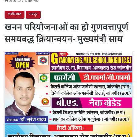
Home
/
छत्तीसगढ़
छत्तीसगढ़
रायपुर
खनन परियोजनाओं का हो गुणवत्तापूर्ण
समयबद्ध क्रियान्वयन- मुख्यमंत्री साय