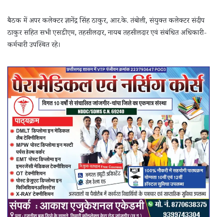
बैठक में अपर कलेक्टर ज्ञानेंद्र सिंह ठाकुर, आर.के. तंबोली, संयुक्त कलेक्टर संदीप
ठाकुर सहित सभी एसडीएम, तहसीलदार, नायब तहसीलदार एवं संबंधित अधिकारी-
कर्मचारी उपस्थित रहे।