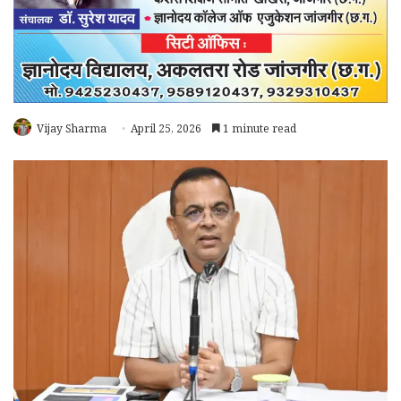
Vijay Sharma
April 25, 2026
1 minute read