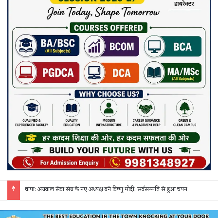
छत्तीसगढ़ में फिल्म सिटी और सेंसर बोर्ड की मांग, गिरधारी यादव ने केंद्र-राज्य सरकार को लिखा पत्र