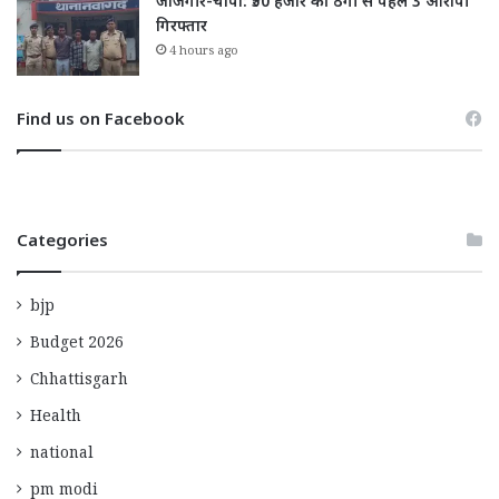
जांजगीर-चांपा: ₹50 हजार की ठगी से पहले 3 आरोपी
गिरफ्तार
4 hours ago
Find us on Facebook
Categories
bjp
Budget 2026
Chhattisgarh
Health
national
pm modi