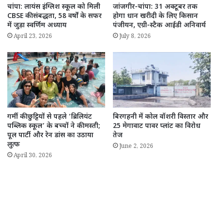
चांपा: लायंस इंग्लिश स्कूल को मिली
जांजगीर-चांपा: 31 अक्टूबर तक
CBSE की संबद्धता, 58 वर्षों के सफर
होगा धान खरीदी के लिए किसान
में जुड़ा स्वर्णिम अध्याय
पंजीयन, एग्री-स्टैक आईडी अनिवार्य
April 23, 2026
July 8, 2026
गर्मी की छुट्टियों से पहले ‘ब्रिलियंट
बिरगहनी में कोल वॉशरी विस्तार और
पब्लिक स्कूल’ के बच्चों ने की मस्ती;
25 मेगावाट पावर प्लांट का विरोध
पूल पार्टी और रेन डांस का उठाया
तेज
लुत्फ
June 2, 2026
April 30, 2026