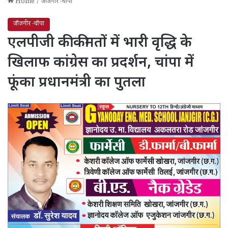
Home
/
जाँजगीर -चाँपा
जाँजगीर -चाँपा
एलपीजी की कीमतों में भारी वृद्धि के
खिलाफ कांग्रेस का प्रदर्शन, चांपा में
फूंका प्रधानमंत्री का पुतला