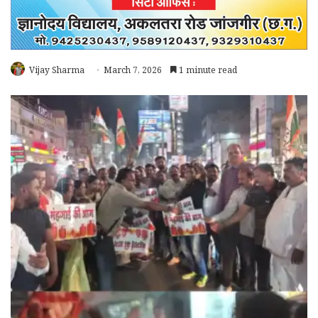
Vijay Sharma
March 7, 2026
1 minute read