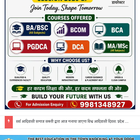
सर्व आदिवासी समाज सक्ती द्वारा आज मनाया जाएगा विश्व आदिवासी दिवस: प्रदेश व जिला स्तर के पदाधिकारी होंगे शामिल