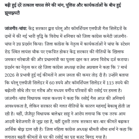
बढ़ी हुई दरें तत्काल वापस लेने की मांग, पुलिस और कार्यकर्ताओं के बीच हुई
झूमाझपटी
जांजगीर-चांपा:
केंद्र सरकार द्वारा घरेलू और कॉमर्शियल एलपीजी गैस सिलेंडरों के
दामों में की गई भारी वृद्धि के विरोध में शनिवार को जिला कांग्रेस कमेटी जांजगीर-
चांपा ने उग्र प्रदर्शन किया। जिला कांग्रेस के नेतृत्व में कार्यकर्ताओं ने चांपा के स्टेशन
रोड स्थित लायंस चौक पर एकत्रित होकर केंद्र सरकार की नीतियों के खिलाफ
जमकर नारेबाजी की और प्रधानमंत्री का पुतला दहन कर अपना विरोध दर्ज कराया।
प्रदर्शन का नेतृत्व कर रहे जिला कांग्रेस अध्यक्ष राजेश अग्रवाल ने कहा कि 7 मार्च
2026 से प्रभावी हुई नई कीमतों ने आम जनता की कमर तोड़ दी है। उन्होंने बताया
कि घरेलू एलपीजी सिलेंडर में 60 रुपये और कॉमर्शियल सिलेंडर में 115 रुपये की
बढ़ोतरी सीधे तौर पर गरीब और मध्यम वर्गीय परिवारों की रसोई पर हमला है।
जांजगीर-चांपा विधायक व्यास कश्यप ने कहा कि रसोई गैस आज की अनिवार्य
आवश्यकता है, लेकिन सरकार की गलत नीतियों के कारण महंगाई बेकाबू होती जा
रही है। वहीं, जैजैपुर विधायक बालेश्वर साहू ने आरोप लगाया कि एक तरफ आम
आदमी बेरोजगारी से जूझ रहा है, वहीं दूसरी तरफ सरकार बार-बार कीमतें बढ़ाकर
आर्थिक बोझ डाल रही है। जिला महिला कांग्रेस अध्यक्ष श्रीमती सीमा शर्मा ने कहा कि
लगातार बढ़ती कीमतों से घर की रसोई का पूरा बजट बिगड़ गया है।