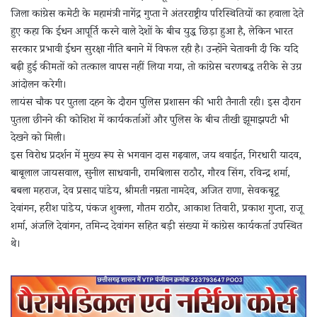
जिला कांग्रेस कमेटी के महामंत्री नागेंद्र गुप्ता ने अंतरराष्ट्रीय परिस्थितियों का हवाला देते
हुए कहा कि ईंधन आपूर्ति करने वाले देशों के बीच युद्ध छिड़ा हुआ है, लेकिन भारत
सरकार प्रभावी ईंधन सुरक्षा नीति बनाने में विफल रही है। उन्होंने चेतावनी दी कि यदि
बढ़ी हुई कीमतों को तत्काल वापस नहीं लिया गया, तो कांग्रेस चरणबद्ध तरीके से उग्र
आंदोलन करेगी।
लायंस चौक पर पुतला दहन के दौरान पुलिस प्रशासन की भारी तैनाती रही। इस दौरान
पुतला छीनने की कोशिश में कार्यकर्ताओं और पुलिस के बीच तीखी झूमाझपटी भी
देखने को मिली।
इस विरोध प्रदर्शन में मुख्य रूप से भगवान दास गढ़वाल, जय थवाईत, गिरधारी यादव,
बाबूलाल जायसवाल, सुनील साधवानी, रामबिलास राठौर, गौरव सिंग, रविन्द्र शर्मा,
बबला महराज, देव प्रसाद पांडेय, श्रीमती नम्रता नामदेव, अजित राणा, सेवकबूटू
देवांगन, हरीश पांडेय, पंकज शुक्ला, गौतम राठौर, आकाश तिवारी, प्रकाश गुप्ता, राजू
शर्मा, अंजलि देवांगन, तमिन्द देवांगन सहित बड़ी संख्या में कांग्रेस कार्यकर्ता उपस्थित
थे।