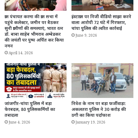
ग्राम पंचायत करमा की ग्राम सभा में
इंस्टाग्राम पर निजी वीडियो साझा करने
पहुंचे कलेक्टर, जमीन पर बैठकर
वाला आरोपी 72 घंटे में गिरफ्तार,
सुनी ग्रामीणों की समस्याएं, भारत रत्न
चांपा पुलिस की त्वरित कार्रवाई
डॉ. बाबा साहेब भीमराव अम्बेडकर
June 9, 2026
की जयंती पर पुष्प अर्पित कर किया
नमन
April 14, 2026
जांजगीर-चांपा पुलिस में बड़ा
निवेश के नाम पर बड़ा फर्जीवाड़ा:
फेरबदल, 80 पुलिसकर्मियों का
अकलतरा पुलिस ने 30 करोड़ की
तबादला
ठगी का किया पर्दाफाश
June 4, 2026
January 19, 2026