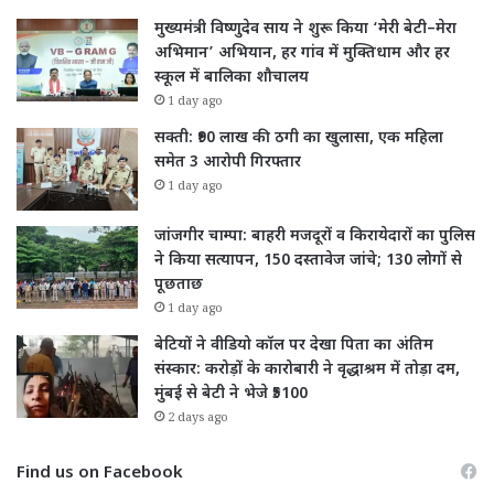
मुख्यमंत्री विष्णुदेव साय ने शुरू किया ‘मेरी बेटी–मेरा
अभिमान’ अभियान, हर गांव में मुक्तिधाम और हर
स्कूल में बालिका शौचालय
1 day ago
सक्ती: ₹90 लाख की ठगी का खुलासा, एक महिला
समेत 3 आरोपी गिरफ्तार
1 day ago
जांजगीर चाम्पा: बाहरी मजदूरों व किरायेदारों का पुलिस
ने किया सत्यापन, 150 दस्तावेज जांचे; 130 लोगों से
पूछताछ
1 day ago
बेटियों ने वीडियो कॉल पर देखा पिता का अंतिम
संस्कार: करोड़ों के कारोबारी ने वृद्धाश्रम में तोड़ा दम,
मुंबई से बेटी ने भेजे ₹5100
2 days ago
Find us on Facebook