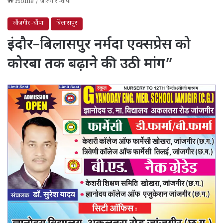
Home
/
जाँजगीर -चाँपा
जाँजगीर -चाँपा
बिलासपुर
इंदौर–बिलासपुर नर्मदा एक्सप्रेस को
कोरबा तक बढ़ाने की उठी मांग”