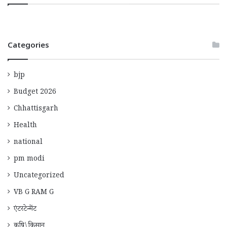
Categories
bjp
Budget 2026
Chhattisgarh
Health
national
pm modi
Uncategorized
VB G RAM G
एंटरटेन्मेंट
कृषि\किसान