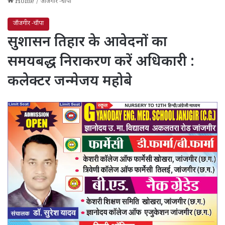
Home
/
जाँजगीर -चाँपा
जाँजगीर -चाँपा
सुशासन तिहार के आवेदनों का
समयबद्ध निराकरण करें अधिकारी :
कलेक्टर जन्मेजय महोबे