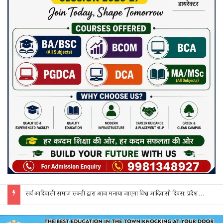
सर्व आदिवासी समाज सक्ती द्वारा आज मनाया जाएगा विश्व आदिवासी दिवस: प्रदेश व जिला स्तर के पदाधिकारी होंगे शामिल