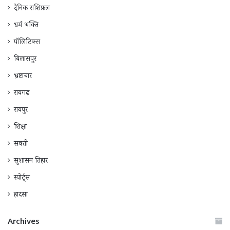
दैनिक राशिफ़ल
धर्म भक्ति
पॉलिटिक्स
बिलासपुर
भ्रष्टाचार
रायगढ़
रायपुर
शिक्षा
सक्ती
सुशासन तिहार
स्पोर्ट्स
हादसा
Archives