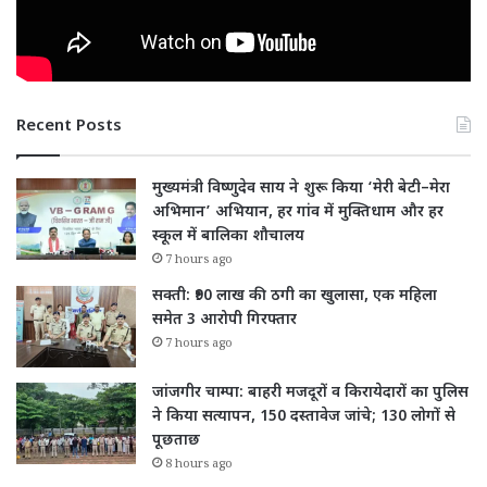
Recent Posts
मुख्यमंत्री विष्णुदेव साय ने शुरू किया ‘मेरी बेटी–मेरा
अभिमान’ अभियान, हर गांव में मुक्तिधाम और हर
स्कूल में बालिका शौचालय
7 hours ago
सक्ती: ₹90 लाख की ठगी का खुलासा, एक महिला
समेत 3 आरोपी गिरफ्तार
7 hours ago
जांजगीर चाम्पा: बाहरी मजदूरों व किरायेदारों का पुलिस
ने किया सत्यापन, 150 दस्तावेज जांचे; 130 लोगों से
पूछताछ
8 hours ago