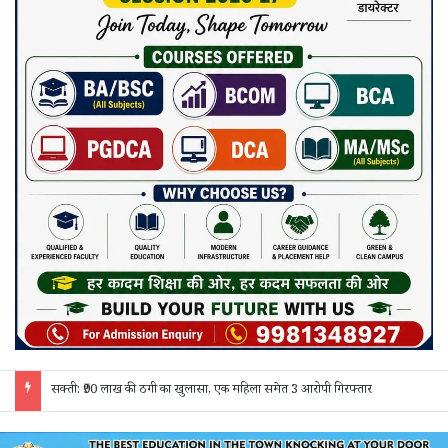
जांजगीर चाम्पा: बाहरी मजदूरों व किरायेदारों का पुलिस ने किया सत्यापन, 150 दस्तावेज जांचे; 130 लोगों से पूछताछ