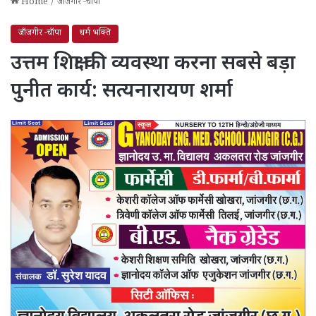
Home
/
जाँजगीर -चाँपा
जाँजगीर -चाँपा
धर्म भक्ति
उत्तम शिक्षा की व्यवस्था करना सबसे बड़ा
पुनीत कार्य: सत्यनारायण शर्मा