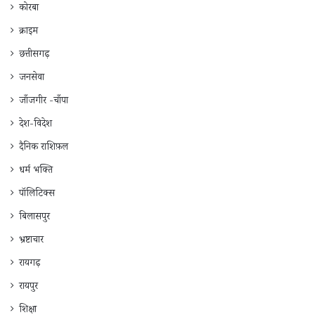
कोरबा
क्राइम
छत्तीसगढ़
जनसेवा
जाँजगीर -चाँपा
देश-विदेश
दैनिक राशिफ़ल
धर्म भक्ति
पॉलिटिक्स
बिलासपुर
भ्रष्टाचार
रायगढ़
रायपुर
शिक्षा