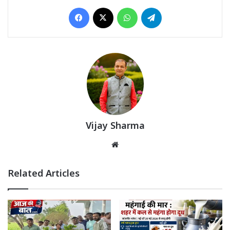
Facebook
X
WhatsApp
Telegram
Vijay Sharma
Website
Related Articles