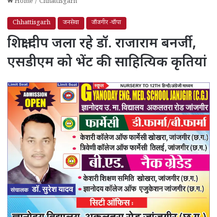
Home
/
Chhattisgarh
Chhattisgarh
जनसेवा
जाँजगीर -चाँपा
शिक्षा दीप जला रहे डॉ. राजाराम बनर्जी,
एसडीएम को भेंट की साहित्यिक कृतियां