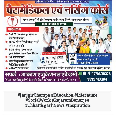
JanjgirChampa #Education #Literature
#SocialWork #RajaramBanerjee
#ChhattisgarhNews #Inspiration