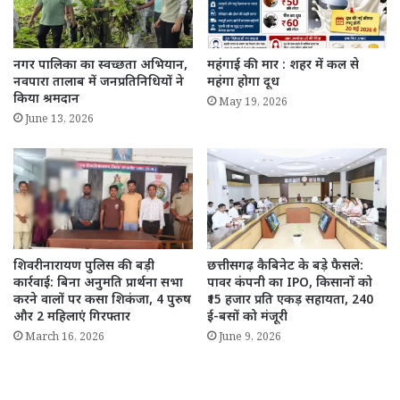
नगर पालिका का स्वच्छता अभियान,
महंगाई की मार : शहर में कल से
नवपारा तालाब में जनप्रतिनिधियों ने
महंगा होगा दूध
किया श्रमदान
May 19, 2026
June 13, 2026
शिवरीनारायण पुलिस की बड़ी
छत्तीसगढ़ कैबिनेट के बड़े फैसले:
कार्रवाई: बिना अनुमति प्रार्थना सभा
पावर कंपनी का IPO, किसानों को
करने वालों पर कसा शिकंजा, 4 पुरुष
₹15 हजार प्रति एकड़ सहायता, 240
और 2 महिलाएं गिरफ्तार
ई-बसों को मंजूरी
March 16, 2026
June 9, 2026