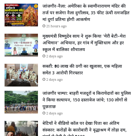
जांजगीर-नैला: अमेरिका के स्वामीनारायण मंदिर की
तर्ज पर सजेगा नैला दुर्गोत्सव, 35 फीट ऊंची रत्नजड़ित
मां दुर्गा प्रतिमा होगी आकर्षण
21 hours ago
मुख्यमंत्री विष्णुदेव साय ने शुरू किया ‘मेरी बेटी–मेरा
अभिमान’ अभियान, हर गांव में मुक्तिधाम और हर
स्कूल में बालिका शौचालय
2 days ago
सक्ती: ₹90 लाख की ठगी का खुलासा, एक महिला
समेत 3 आरोपी गिरफ्तार
2 days ago
जांजगीर चाम्पा: बाहरी मजदूरों व किरायेदारों का पुलिस
ने किया सत्यापन, 150 दस्तावेज जांचे; 130 लोगों से
पूछताछ
2 days ago
बेटियों ने वीडियो कॉल पर देखा पिता का अंतिम
संस्कार: करोड़ों के कारोबारी ने वृद्धाश्रम में तोड़ा दम,