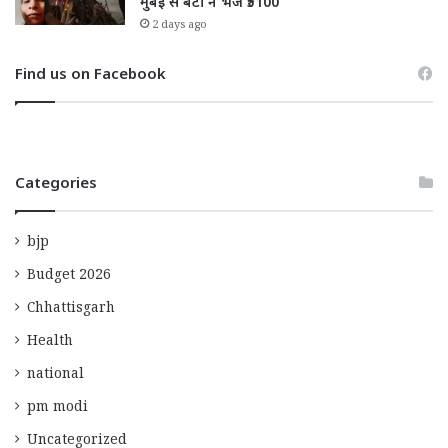
मुंबई से बेटी ने भेजे ₹5100
2 days ago
Find us on Facebook
Categories
bjp
Budget 2026
Chhattisgarh
Health
national
pm modi
Uncategorized