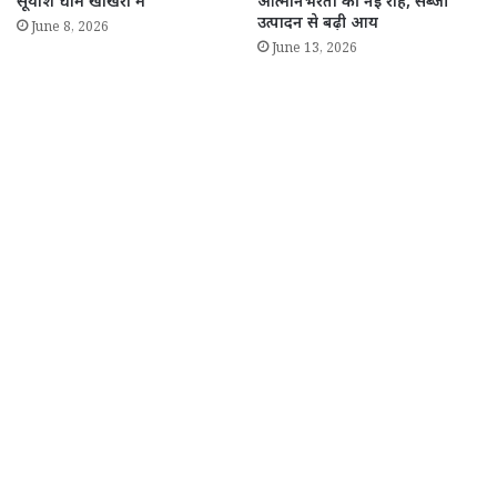
सूर्यांश धाम खोखरा में”
आत्मनिर्भरता की नई राह, सब्जी
उत्पादन से बढ़ी आय
June 8, 2026
June 13, 2026