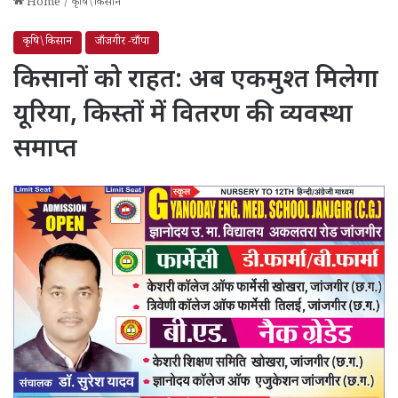
Home
/
कृषि\किसान
कृषि\किसान
जाँजगीर -चाँपा
किसानों को राहत: अब एकमुश्त मिलेगा
यूरिया, किस्तों में वितरण की व्यवस्था
समाप्त