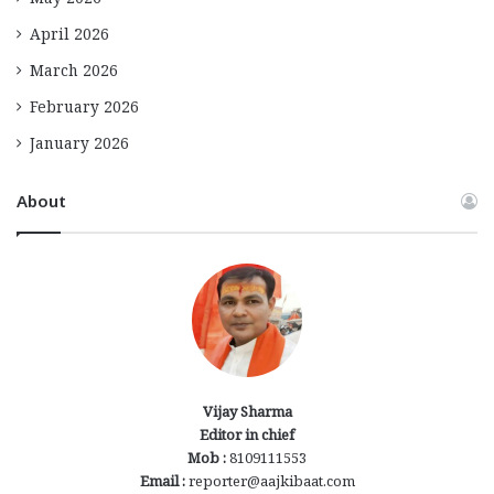
May 2026
April 2026
March 2026
February 2026
January 2026
About
Vijay Sharma
Editor in chief
Mob :
8109111553
Email :
reporter@aajkibaat.com