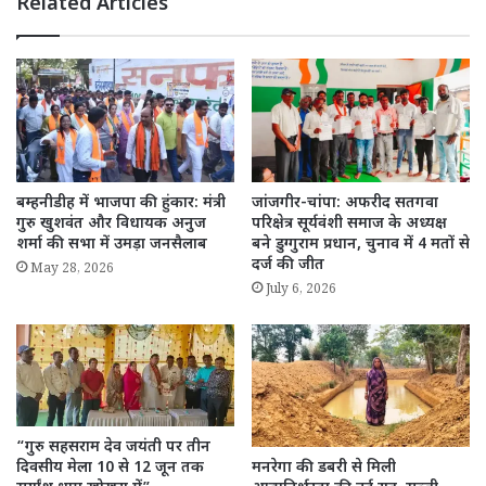
Related Articles
बम्हनीडीह में भाजपा की हुंकार: मंत्री
जांजगीर-चांपा: अफरीद सतगवा
गुरु खुशवंत और विधायक अनुज
परिक्षेत्र सूर्यवंशी समाज के अध्यक्ष
शर्मा की सभा में उमड़ा जनसैलाब
बने डुग्गुराम प्रधान, चुनाव में 4 मतों से
दर्ज की जीत
May 28, 2026
July 6, 2026
“गुरु सहसराम देव जयंती पर तीन
दिवसीय मेला 10 से 12 जून तक
मनरेगा की डबरी से मिली