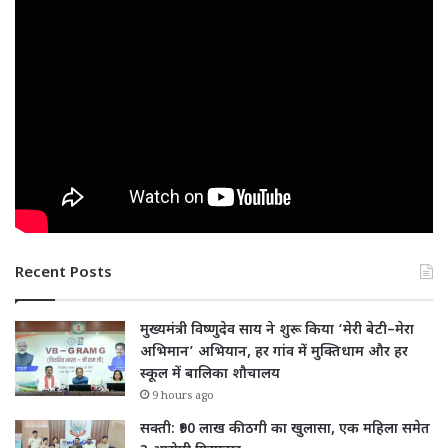
Recent Posts
मुख्यमंत्री विष्णुदेव साय ने शुरू किया ‘मेरी बेटी–मेरा
अभिमान’ अभियान, हर गांव में मुक्तिधाम और हर
स्कूल में बालिका शौचालय
9 hours ago
सक्ती: ₹90 लाख की ठगी का खुलासा, एक महिला समेत