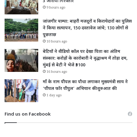
3 आरोपी गिरफ्तार
9 hours ago
जांजगीर चाम्पा: बाहरी मजदूरों व किरायेदारों का पुलिस
ने किया सत्यापन, 150 दस्तावेज जांचे; 130 लोगों से
पूछताछ
10 hours ago
बेटियों ने वीडियो कॉल पर देखा पिता का अंतिम
संस्कार: करोड़ों के कारोबारी ने वृद्धाश्रम में तोड़ा दम,
मुंबई से बेटी ने भेजे ₹5100
16 hours ago
माँ के नाम पीपल का पौधा लगाकर मुख्यमंत्री साय ने
‘पीपल फॉर पीपुल’ अभियान की शुरुआत की
1 day ago
Find us on Facebook