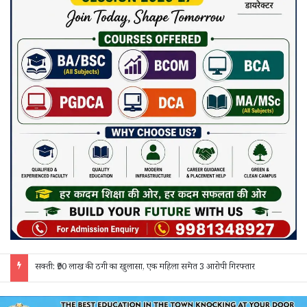
जांजगीर चाम्पा: बाहरी मजदूरों व किरायेदारों का पुलिस ने किया सत्यापन, 150 दस्तावेज जांचे; 130 लोगों से पूछताछ