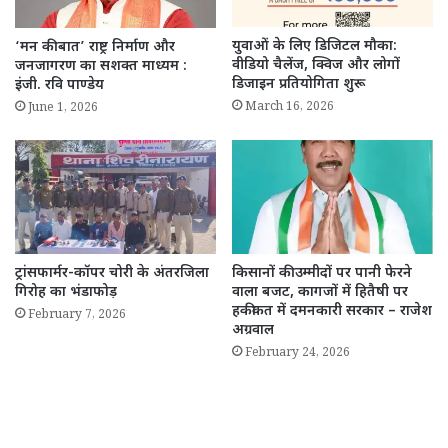
युवाओं के लिए डिजिटल मौका:
‘मन की बात’ राष्ट्र निर्माण और
वीडियो चैलेंज, क्विज और लोगों
जनजागरण का सशक्त माध्यम :
डिजाइन प्रतियोगिता शुरू
इंजी. रवि पाण्डेय
March 16, 2026
June 1, 2026
ट्रांसफार्मर-कॉपर चोरी के अंतरजिला
किसानों की उम्मीदों पर पानी फेरने
गिरोह का भंडाफोड़
वाला बजट, कागजों में हितैषी पर
हकीकत में दमनकारी सरकार – राजेश
February 7, 2026
अग्रवाल
February 24, 2026