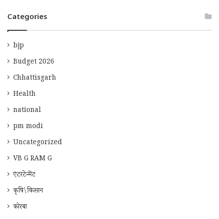
Categories
bjp
Budget 2026
Chhattisgarh
Health
national
pm modi
Uncategorized
VB G RAM G
एंटरटेन्मेंट
कृषि\किसान
कोरबा