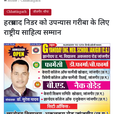
Home
/
Chhattisgarh
Chhattisgarh
जाँजगीर -चाँपा
हरप्रसाद निडर को उपन्यास गरीबा के लिए
राष्ट्रीय साहित्य सम्मान