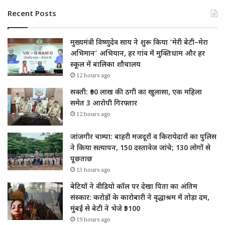
Recent Posts
मुख्यमंत्री विष्णुदेव साय ने शुरू किया ‘मेरी बेटी–मेरा
अभिमान’ अभियान, हर गांव में मुक्तिधाम और हर
स्कूल में बालिका शौचालय
12 hours ago
सक्ती: ₹90 लाख की ठगी का खुलासा, एक महिला
समेत 3 आरोपी गिरफ्तार
12 hours ago
जांजगीर चाम्पा: बाहरी मजदूरों व किरायेदारों का पुलिस
ने किया सत्यापन, 150 दस्तावेज जांचे; 130 लोगों से
पूछताछ
13 hours ago
बेटियों ने वीडियो कॉल पर देखा पिता का अंतिम
संस्कार: करोड़ों के कारोबारी ने वृद्धाश्रम में तोड़ा दम,
मुंबई से बेटी ने भेजे ₹5100
19 hours ago