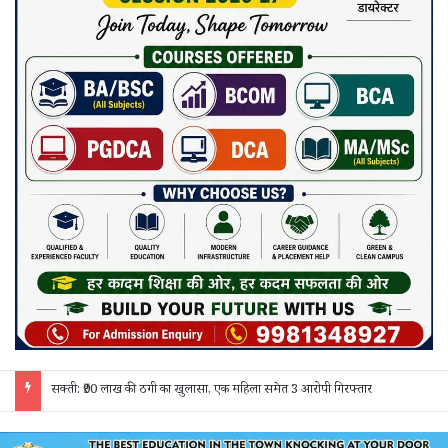
जांजगीर चाम्पा: बाहरी मजदूरों व किरायेदारों का पुलिस ने किया सत्यापन, 150 दस्तावेज जांचे; 130 लोगों से पूछताछ