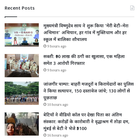
Recent Posts
मुख्यमंत्री विष्णुदेव साय ने शुरू किया ‘मेरी बेटी–मेरा
अभिमान’ अभियान, हर गांव में मुक्तिधाम और हर
स्कूल में बालिका शौचालय
9 hours ago
सक्ती: ₹90 लाख की ठगी का खुलासा, एक महिला
समेत 3 आरोपी गिरफ्तार
9 hours ago
जांजगीर चाम्पा: बाहरी मजदूरों व किरायेदारों का पुलिस
ने किया सत्यापन, 150 दस्तावेज जांचे; 130 लोगों से
पूछताछ
10 hours ago
बेटियों ने वीडियो कॉल पर देखा पिता का अंतिम
संस्कार: करोड़ों के कारोबारी ने वृद्धाश्रम में तोड़ा दम,
मुंबई से बेटी ने भेजे ₹5100
16 hours ago