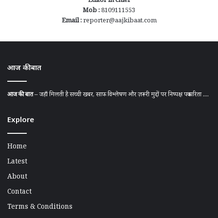
Editor in chief
Mob :
8109111553
Email :
reporter@aajkibaat.com
आज की बात
आज की बात
– जहाँ मिलती है सच्ची खबर, साफ़ विश्लेषण और ज़रूरी मुद्दों पर निष्पक्ष पत्रकारिता ....
Explore
Home
Latest
About
Contact
Terms & Conditions