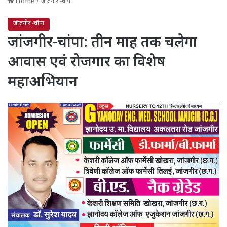
Home
/
जाँजगीर -चाँपा
जाँजगीर -चाँपा
जांजगीर-चांपा: तीन माह तक चलेगा
आवास एवं रोजगार का विशेष
महाअभियान