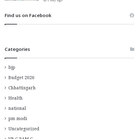
1 day ago
Find us on Facebook
Categories
bjp
Budget 2026
Chhattisgarh
Health
national
pm modi
Uncategorized