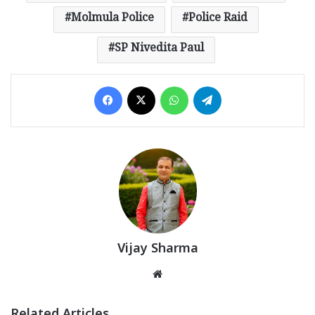
Molmula Police
Police Raid
SP Nivedita Paul
Facebook
X
WhatsApp
Telegram
Vijay Sharma
Website
Related Articles