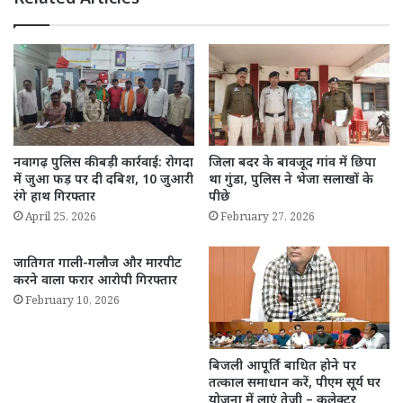
नवागढ़ पुलिस की बड़ी कार्रवाई: रोगदा
जिला बदर के बावजूद गांव में छिपा
में जुआ फड़ पर दी दबिश, 10 जुआरी
था गुंडा, पुलिस ने भेजा सलाखों के
रंगे हाथ गिरफ्तार
पीछे
April 25, 2026
February 27, 2026
जातिगत गाली-गलौज और मारपीट
करने वाला फरार आरोपी गिरफ्तार
February 10, 2026
बिजली आपूर्ति बाधित होने पर
तत्काल समाधान करें, पीएम सूर्य घर
योजना में लाएं तेजी – कलेक्टर