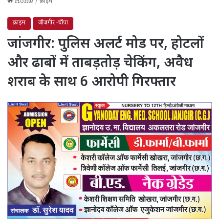
Home
/
क्राइम
क्राइम
जाँजगीर -चाँपा
जांजगीर: पुलिस अलर्ट मोड पर, होटलों
और ढाबों में ताबड़तोड़ चेकिंग, अवैध
शराब के साथ 6 आरोपी गिरफ्तार