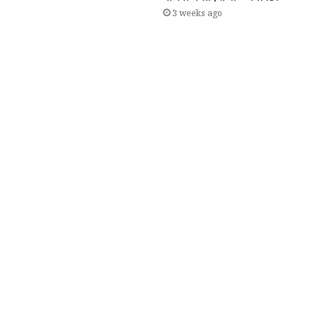
3 weeks ago