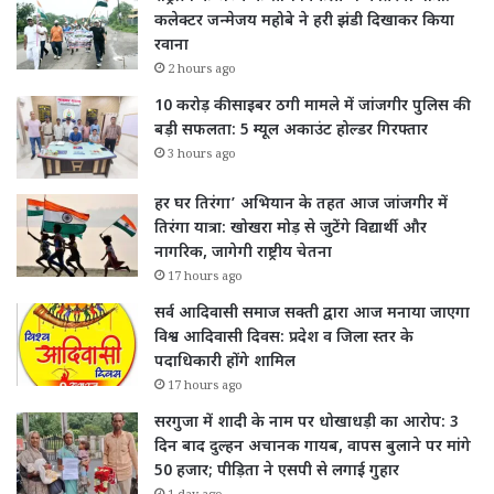
कलेक्टर जन्मेजय महोबे ने हरी झंडी दिखाकर किया
रवाना
2 hours ago
10 करोड़ की साइबर ठगी मामले में जांजगीर पुलिस की
बड़ी सफलता: 5 म्यूल अकाउंट होल्डर गिरफ्तार
3 hours ago
हर घर तिरंगा’ अभियान के तहत आज जांजगीर में
तिरंगा यात्रा: खोखरा मोड़ से जुटेंगे विद्यार्थी और
नागरिक, जागेगी राष्ट्रीय चेतना
17 hours ago
सर्व आदिवासी समाज सक्ती द्वारा आज मनाया जाएगा
विश्व आदिवासी दिवस: प्रदेश व जिला स्तर के
पदाधिकारी होंगे शामिल
17 hours ago
सरगुजा में शादी के नाम पर धोखाधड़ी का आरोप: 3
दिन बाद दुल्हन अचानक गायब, वापस बुलाने पर मांगे
50 हजार; पीड़िता ने एसपी से लगाई गुहार