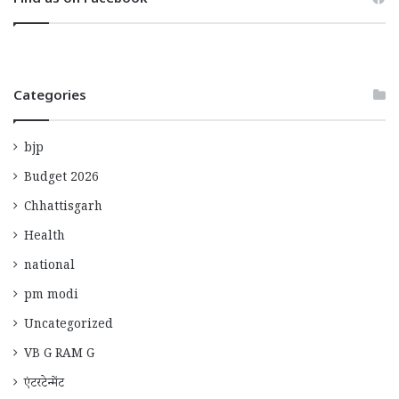
Categories
bjp
Budget 2026
Chhattisgarh
Health
national
pm modi
Uncategorized
VB G RAM G
एंटरटेन्मेंट