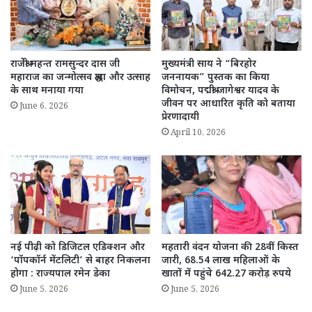
राजेश्री महन्त रामसुन्दर दास जी
मुख्यमंत्री साय ने “बिरहोर
महाराज का जन्मोत्सव श्रद्धा और उत्साह
जननायक” पुस्तक का किया
के साथ मनाया गया
विमोचन, पद्मश्री जागेश्वर यादव के
जीवन पर आधारित कृति को बताया
June 6, 2026
प्रेरणादायी
April 10, 2026
नई पीढ़ी को डिजिटल एडिक्शन और
महतारी वंदन योजना की 28वीं किस्त
‘पॉपकॉर्न मेंटलिटी’ से बाहर निकलना
जारी, 68.54 लाख महिलाओं के
होगा : राज्यपाल रमेन डेका
खातों में पहुंचे 642.27 करोड़ रुपये
June 5, 2026
June 5, 2026