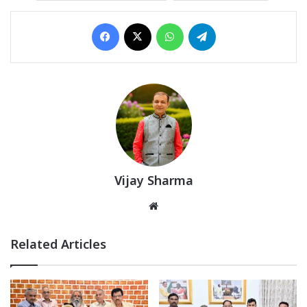
Facebook
X
WhatsApp
Telegram
Vijay Sharma
Website
Related Articles