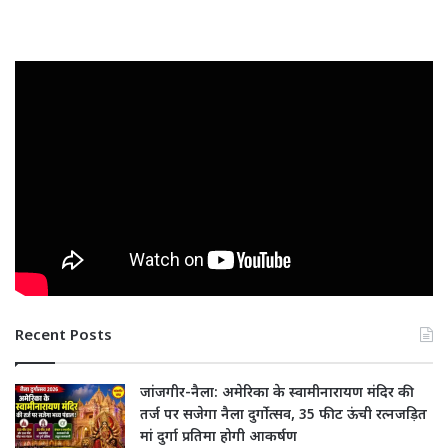
Recent Posts
जांजगीर-नैला: अमेरिका के स्वामीनारायण मंदिर की
तर्ज पर सजेगा नैला दुर्गोत्सव, 35 फीट ऊंची रत्नजड़ित
मां दुर्गा प्रतिमा होगी आकर्षण