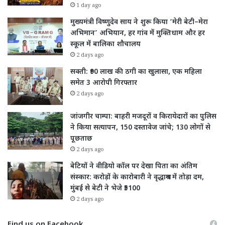
1 day ago
मुख्यमंत्री विष्णुदेव साय ने शुरू किया ‘मेरी बेटी–मेरा
अभिमान’ अभियान, हर गांव में मुक्तिधाम और हर
स्कूल में बालिका शौचालय
2 days ago
सक्ती: ₹90 लाख की ठगी का खुलासा, एक महिला
समेत 3 आरोपी गिरफ्तार
2 days ago
जांजगीर चाम्पा: बाहरी मजदूरों व किरायेदारों का पुलिस
ने किया सत्यापन, 150 दस्तावेज जांचे; 130 लोगों से
पूछताछ
2 days ago
बेटियों ने वीडियो कॉल पर देखा पिता का अंतिम
संस्कार: करोड़ों के कारोबारी ने वृद्धाश्रम में तोड़ा दम,
मुंबई से बेटी ने भेजे ₹5100
2 days ago
Find us on Facebook