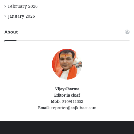
February 2026
January 2026
About
Vijay Sharma
Editor in chief
Mob :
8109111553
Email :
reporter@aajkibaat.com