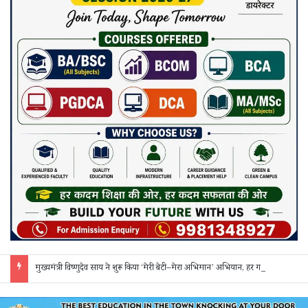
मुख्यमंत्री विष्णुदेव साय ने शुरू किया ‘मेरी बेटी–मेरा अभिमान’ अभियान, हर गांव में मुक्तिधाम और हर स्कूल में बालिका शौचालय