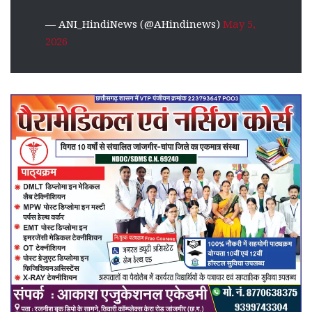
— ANI_HindiNews (@AHindinews)
May 5,
2026