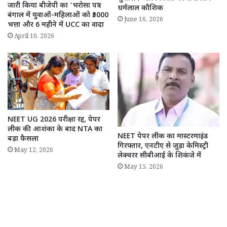
जारी किया बीजेपी का ‘भरोसा पत्र’:
धर्मलाल कौशिक
बंगाल में युवाओं-महिलाओं को ₹3000
June 16, 2026
भत्ता और 6 महीने में UCC का वादा
April 10, 2026
NEET UG 2026 परीक्षा रद्द, पेपर
लीक की आशंका के बाद NTA का
NEET पेपर लीक का मास्टरमाइंड
बड़ा फैसला
गिरफ्तार, एनटीए से जुड़ा केमिस्ट्री
May 12, 2026
लेक्चरर सीबीआई के शिकंजे में
May 15, 2026