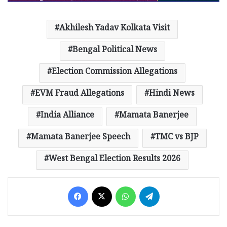
Akhilesh Yadav Kolkata Visit
Bengal Political News
Election Commission Allegations
EVM Fraud Allegations
Hindi News
India Alliance
Mamata Banerjee
Mamata Banerjee Speech
TMC vs BJP
West Bengal Election Results 2026
Facebook
X
WhatsApp
Telegram