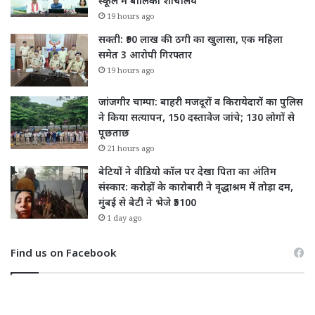
स्कूल में बालिका शौचालय
19 hours ago
सक्ती: ₹90 लाख की ठगी का खुलासा, एक महिला
समेत 3 आरोपी गिरफ्तार
19 hours ago
जांजगीर चाम्पा: बाहरी मजदूरों व किरायेदारों का पुलिस
ने किया सत्यापन, 150 दस्तावेज जांचे; 130 लोगों से
पूछताछ
21 hours ago
बेटियों ने वीडियो कॉल पर देखा पिता का अंतिम
संस्कार: करोड़ों के कारोबारी ने वृद्धाश्रम में तोड़ा दम,
मुंबई से बेटी ने भेजे ₹5100
1 day ago
Find us on Facebook