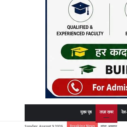
मुख्य पृष्ठ
ताज़ा खबर
देश
Breaking News