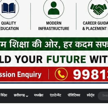
-विदेश
छत्तीसगढ़
मध्यप्रदेश
एंटरटेन्मेंट
पॉलिटिक्स
स्पोर्ट्स