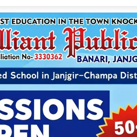
ंघ के नए अध्यक्ष बने विष्णु मोदी, सर्वसम्मति से हुआ चयन