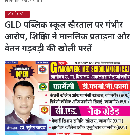
Home
/
जाँजगीर -चाँपा
जाँजगीर -चाँपा
GLD पब्लिक स्कूल खैरताल पर गंभीर
आरोप, शिक्षिका ने मानसिक प्रताड़ना और
वेतन गड़बड़ी की खोली परतें