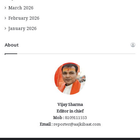
March 2026
February 2026
January 2026
About
Vijay Sharma
Editor in chief
Mob :
8109111553
Email :
reporter@aajkibaat.com