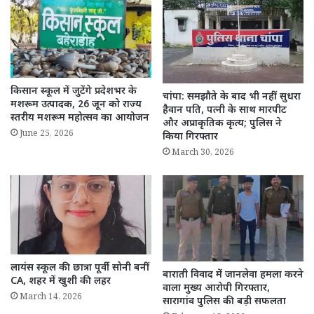
किसान स्कूल में जुटेंगे प्रदेशभर के
चांपा: समझौते के बाद भी नहीं सुधरा
मशरूम उत्पादक, 26 जून को राज्य
हैवान पति, पत्नी के साथ मारपीट
स्तरीय मशरूम महोत्सव का आयोजन
और अप्राकृतिक कृत्य; पुलिस ने
June 25, 2026
किया गिरफ्तार
March 30, 2026
लायंस स्कूल की छात्रा पूर्वी सोनी बनीं
बाराती विवाद में जानलेवा हमला करने
CA, शहर में खुशी की लहर
वाला मुख्य आरोपी गिरफ्तार,
March 14, 2026
सारागांव पुलिस की बड़ी सफलता