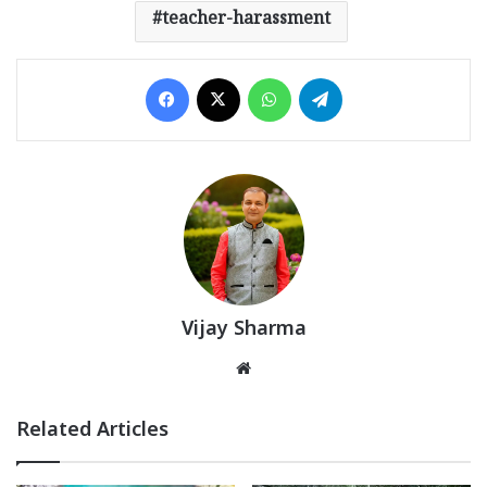
teacher-harassment
Facebook
X
WhatsApp
Telegram
Vijay Sharma
Website
Related Articles