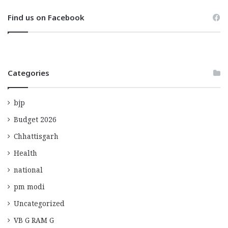
Find us on Facebook
Categories
bjp
Budget 2026
Chhattisgarh
Health
national
pm modi
Uncategorized
VB G RAM G