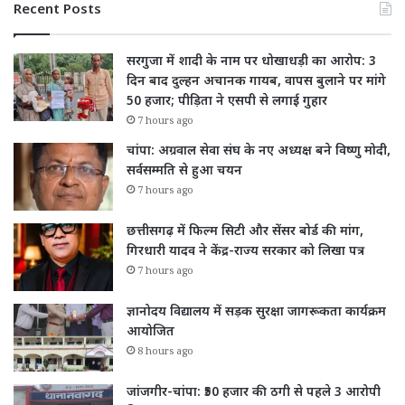
Recent Posts
सरगुजा में शादी के नाम पर धोखाधड़ी का आरोप: 3
दिन बाद दुल्हन अचानक गायब, वापस बुलाने पर मांगे
50 हजार; पीड़िता ने एसपी से लगाई गुहार
7 hours ago
चांपा: अग्रवाल सेवा संघ के नए अध्यक्ष बने विष्णु मोदी,
सर्वसम्मति से हुआ चयन
7 hours ago
छत्तीसगढ़ में फिल्म सिटी और सेंसर बोर्ड की मांग,
गिरधारी यादव ने केंद्र-राज्य सरकार को लिखा पत्र
7 hours ago
ज्ञानोदय विद्यालय में सड़क सुरक्षा जागरूकता कार्यक्रम
आयोजित
8 hours ago
जांजगीर-चांपा: ₹50 हजार की ठगी से पहले 3 आरोपी