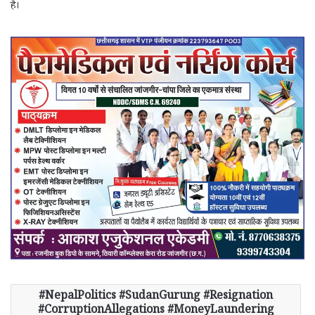
है।
NepalPolitics #SudanGurung #Resignation
#CorruptionAllegations #MoneyLaundering