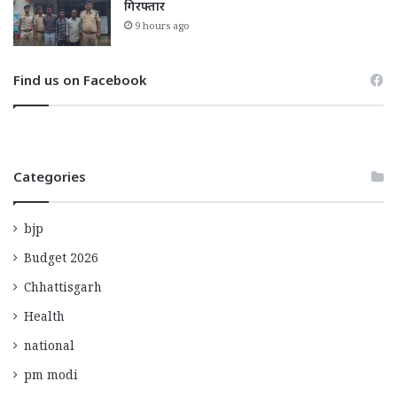
गिरफ्तार
9 hours ago
Find us on Facebook
Categories
bjp
Budget 2026
Chhattisgarh
Health
national
pm modi