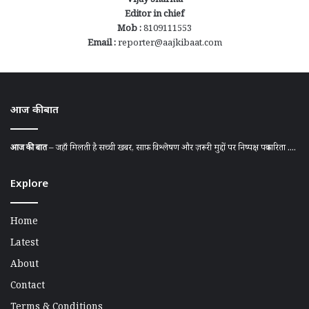
Vijay Sharma
Editor in chief
Mob :
8109111553
Email :
reporter@aajkibaat.com
आज की बात
आज की बात
– जहाँ मिलती है सच्ची खबर, साफ़ विश्लेषण और ज़रूरी मुद्दों पर निष्पक्ष पत्रकारिता ....
Explore
Home
Latest
About
Contact
Terms & Conditions