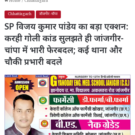
Home
/
Chhattisgarh
Chhattisgarh
जाँजगीर -चाँपा
SP विजय कुमार पांडेय का बड़ा एक्शन:
करही गोली कांड सुलझते ही जांजगीर-
चांपा में भारी फेरबदल; कई थाना और
चौकी प्रभारी बदले