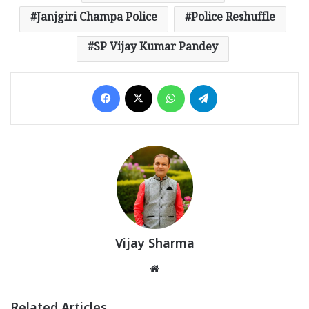
Janjgiri Champa Police
Police Reshuffle
SP Vijay Kumar Pandey
Facebook
X
WhatsApp
Telegram
Vijay Sharma
Website
Related Articles