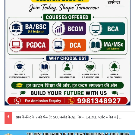
साय कैबिनेट के 7 बड़े फैसले: 500 करोड़ के AI मिशन, BEML प्लांट समेत कई अहम प्रस्तावों को मंजूरी