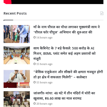
Recent Posts
माँ के नाम पीपल का पौधा लगाकर मुख्यमंत्री साय ने
‘पीपल फॉर पीपुल’ अभियान की शुरुआत की
14 hours ago
साय कैबिनेट के 7 बड़े फैसले: 500 करोड़ के AI
मिशन, BEML प्लांट समेत कई अहम प्रस्तावों को
मंजूरी
15 hours ago
“बेसिक एजुकेशन और सीखने की क्षमता मजबूत होगी
तो हर क्षेत्र में सफलता मिलेगी” – कलेक्टर
15 hours ago
जांजगीर-चांपा: 48 घंटे में तीन मंदिरों में चोरी का
खुलासा, ₹16.60 लाख का माल बरामद
20 hours ago