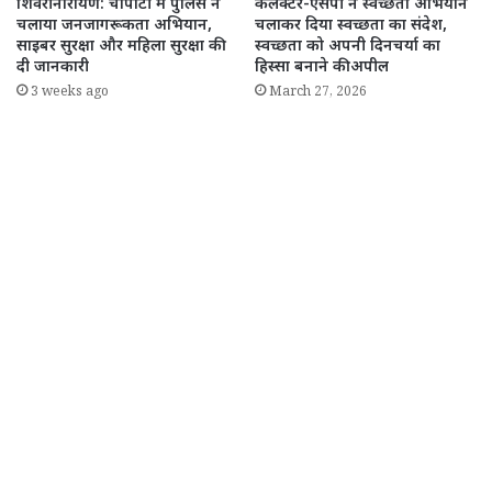
शिवरीनारायण: चौपाटी में पुलिस ने
कलेक्टर-एसपी ने स्वच्छता अभियान
चलाया जनजागरूकता अभियान,
चलाकर दिया स्वच्छता का संदेश,
साइबर सुरक्षा और महिला सुरक्षा की
स्वच्छता को अपनी दिनचर्या का
दी जानकारी
हिस्सा बनाने की अपील
3 weeks ago
March 27, 2026