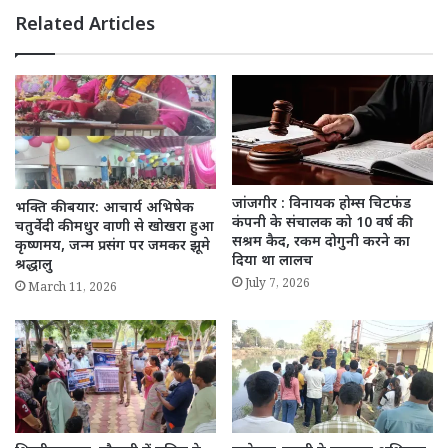
Related Articles
जांजगीर : विनायक होम्स चिटफंड
भक्ति की बयार: आचार्य अभिषेक
कंपनी के संचालक को 10 वर्ष की
चतुर्वेदी की मधुर वाणी से खोखरा हुआ
सश्रम कैद, रकम दोगुनी करने का
कृष्णमय, जन्म प्रसंग पर जमकर झूमे
दिया था लालच
श्रद्धालु
July 7, 2026
March 11, 2026