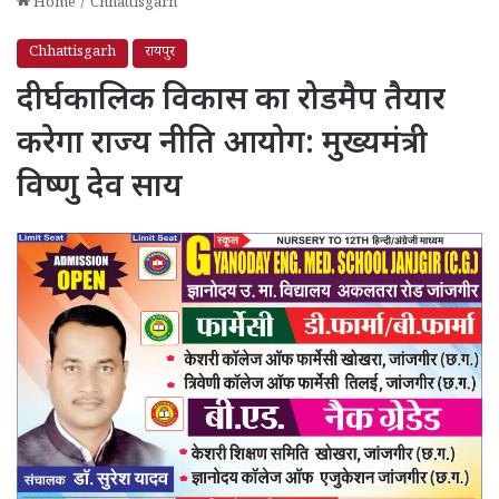
Home
/
Chhattisgarh
Chhattisgarh
रायपुर
दीर्घकालिक विकास का रोडमैप तैयार
करेगा राज्य नीति आयोग: मुख्यमंत्री
विष्णु देव साय