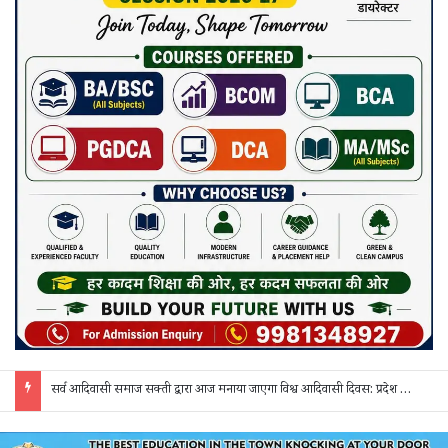
सरगुजा में शादी के नाम पर धोखाधड़ी का आरोप: 3 दिन बाद दुल्हन अचानक गायब, वापस बुलाने पर मांगे 50 हजार; पीड़िता ने एसपी से लगाई गुहार