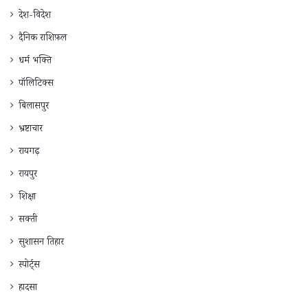
देश-विदेश
दैनिक राशिफ़ल
धर्म भक्ति
पॉलिटिक्स
बिलासपुर
भ्रष्टाचार
रायगढ़
रायपुर
शिक्षा
सक्ती
सुशासन तिहार
स्पोर्ट्स
हादसा