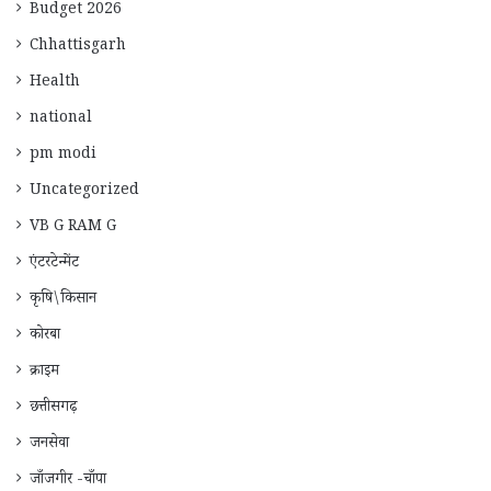
Budget 2026
Chhattisgarh
Health
national
pm modi
Uncategorized
VB G RAM G
एंटरटेन्मेंट
कृषि\किसान
कोरबा
क्राइम
छत्तीसगढ़
जनसेवा
जाँजगीर -चाँपा