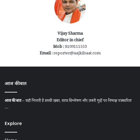
Vijay Sharma
Editor in chief
Mob :
8109111553
Email :
reporter@aajkibaat.com
आज की बात
आज की बात
– जहाँ मिलती है सच्ची खबर, साफ़ विश्लेषण और ज़रूरी मुद्दों पर निष्पक्ष पत्रकारिता
....
Explore