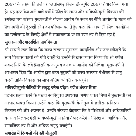
2047’ के लक्ष्य की तर्ज पर ‘छत्तीसगढ़ विज़न डॉक्युमेंट 2047’ तैयार किया गया
है। यह दस्तावेज आने वाले वर्षों में प्रदेश के समग्र और भविष्योन्मुखी विकास की
रूपरेखा तय करेगा। मुख्यमंत्री ने योजना आयोग के स्थान पर नीति आयोग के गठन को
प्रधानमंत्री की दूरदर्शी सोच का परिणाम बताते हुए कहा कि आकांक्षी जिला कार्यक्रम
का छत्तीसगढ़ के पिछड़े क्षेत्रों में सकारात्मक प्रभाव स्पष्ट रूप से दिख रहा है।
सुशासन और पारदर्शिता प्राथमिकता
श्री साय ने स्पष्ट किया कि राज्य सरकार सुशासन, पारदर्शिता और जनभागीदारी के
साथ विकास कार्यों को गति दे रही है। उन्होंने विश्वास व्यक्त किया कि श्री गणेश
शंकर मिश्रा के लंबे प्रशासनिक अनुभव का लाभ आयोग को मिलेगा। मुख्यमंत्री ने
आश्वासन दिया कि आयोग द्वारा प्राप्त सुझावों को राज्य सरकार गंभीरता से लागू
करेगी ताकि विकास का लाभ अंतिम व्यक्ति तक पहुंचे।
भविष्योन्मुखी नीतियों से समृद्ध बनेगा प्रदेश: गणेश शंकर मिश्रा
पदभार ग्रहण करने के पश्चात नवनियुक्त उपाध्यक्ष गणेश शंकर मिश्रा ने मुख्यमंत्री का
आभार व्यक्त किया। उन्होंने कहा कि मुख्यमंत्री के नेतृत्व में छत्तीसगढ़ निरंतर
विकास की ओर अग्रसर है। उन्होंने संकल्प दोहराया कि वे विशेषज्ञों और अधिकारियों
के साथ मिलकर ऐसी भविष्योन्मुखी नीतियां तैयार करेंगे जो प्रदेश को आर्थिक और
सामाजिक रूप से और अधिक समृद्ध बनाएंगी।
समारोह में दिग्गजों की रही मौजूदगी