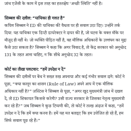
जांच एजेंसी के काम में इस तरह का हस्तक्षेप ‘अच्छी स्थिति’ नहीं है।
सिब्बल की दलील: “याचिका ही गलत है”
कपिल सिब्बल ने ED की याचिका की वैधता पर ही सवाल उठा दिए। उन्होंने तर्क
दिया: यह याचिका एक डिप्टी डायरेक्टर ने दायर की है, जो घटना के वक्त मौके पर
मौजूद ही नहीं थे। जो व्यक्ति पीड़ित नहीं है, वह मौलिक अधिकारों के उल्लंघन का मुद्दा
कैसे उठा सकता है? सिब्बल ने कहा कि अगर विवाद है, तो केंद्र सरकार को अनुच्छेद
131 के तहत आना चाहिए, न कि सीधे अनुच्छेद 32 के तहत।
कोर्ट का तीखा पलटवार: “हमें उपदेश न दें”
सिब्बल की दलीलों पर बेंच ने सख्त रुख अपनाया और कई गंभीर सवाल दागे: कोर्ट ने
पूछा, “क्या कानून का शासन (Rule of Law) अपने आप में एक मौलिक
अधिकार नहीं है?” जस्टिस ने सिब्बल से पूछा, “अगर खुद मुख्यमंत्री जांच में दखल
दें, तो ED शिकायत किससे करेगी? उसी राज्य सरकार से जिसका नेतृत्व मुख्यमंत्री
कर रहे हैं?” जब सिब्बल ने कुछ टिप्पणी की, तो कोर्ट ने तल्ख अंदाज में कहा, “हमें
उपदेश न दें कि हमें क्या करना है। हमें यह मत बताइए कि हम उत्तेजित हो रहे हैं, हम
सिर्फ सवाल पूछ रहे हैं।”