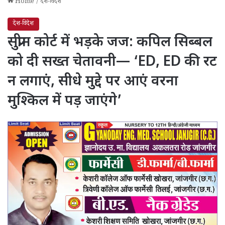
Home
/
देश-विदेश
देश-विदेश
सुप्रीम कोर्ट में भड़के जज: कपिल सिब्बल
को दी सख्त चेतावनी— ‘ED, ED की रट
न लगाएं, सीधे मुद्दे पर आएं वरना
मुश्किल में पड़ जाएंगे’