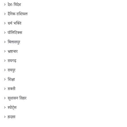
देश-विदेश
दैनिक राशिफ़ल
धर्म भक्ति
पॉलिटिक्स
बिलासपुर
भ्रष्टाचार
रायगढ़
रायपुर
शिक्षा
सक्ती
सुशासन तिहार
स्पोर्ट्स
हादसा