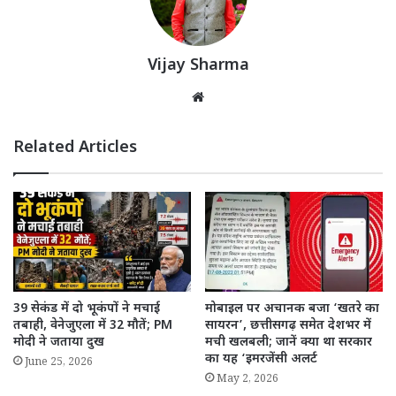
Vijay Sharma
Website
Related Articles
मोबाइल पर अचानक बजा ‘खतरे का
39 सेकंड में दो भूकंपों ने मचाई
सायरन’, छत्तीसगढ़ समेत देशभर में
तबाही, वेनेजुएला में 32 मौतें; PM
मची खलबली; जानें क्या था सरकार
मोदी ने जताया दुख
का यह ‘इमरजेंसी अलर्ट
June 25, 2026
May 2, 2026