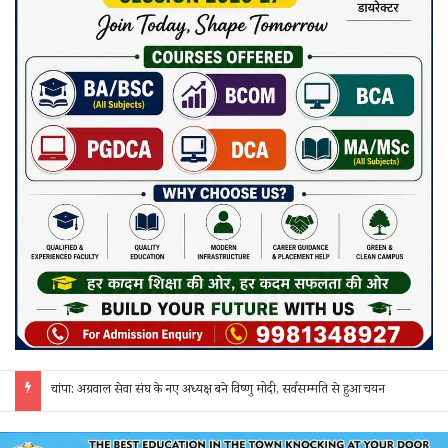
छत्तीसगढ़ में फिल्म सिटी और सेंसर बोर्ड की मांग, गिरधारी यादव ने केंद्र-राज्य सरकार को लिखा पत्र