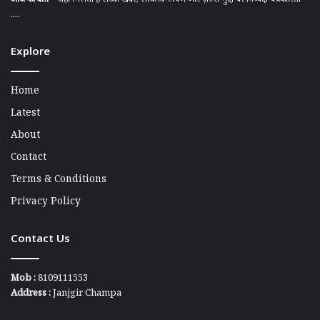
आज की बात
– जहाँ मिलती है सच्ची खबर, साफ़ विश्लेषण और ज़रूरी मुद्दों पर निष्पक्ष पत्रकारिता
....
Explore
Home
Latest
About
Contact
Terms & Conditions
Privacy Policy
Contact Us
Mob :
8109111553
Address :
Janjgir Champa