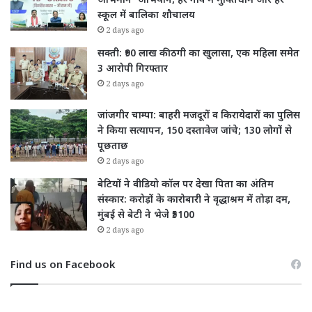
अभिमान’ अभियान, हर गांव में मुक्तिधाम और हर
स्कूल में बालिका शौचालय
2 days ago
सक्ती: ₹90 लाख की ठगी का खुलासा, एक महिला समेत
3 आरोपी गिरफ्तार
2 days ago
जांजगीर चाम्पा: बाहरी मजदूरों व किरायेदारों का पुलिस
ने किया सत्यापन, 150 दस्तावेज जांचे; 130 लोगों से
पूछताछ
2 days ago
बेटियों ने वीडियो कॉल पर देखा पिता का अंतिम
संस्कार: करोड़ों के कारोबारी ने वृद्धाश्रम में तोड़ा दम,
मुंबई से बेटी ने भेजे ₹5100
2 days ago
Find us on Facebook