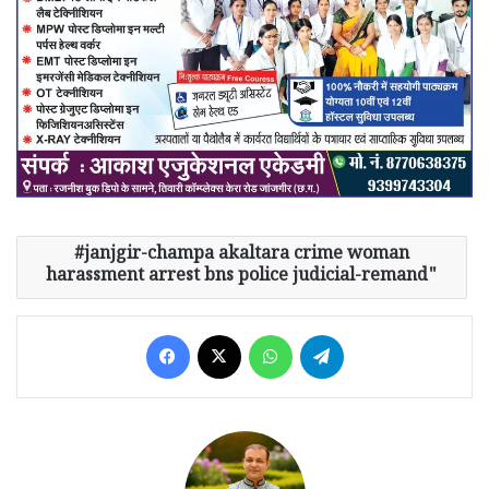
janjgir-champa akaltara crime woman
harassment arrest bns police judicial-remand"
Facebook
X
WhatsApp
Telegram