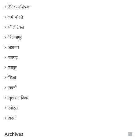
दैनिक राशिफ़ल
धर्म भक्ति
पॉलिटिक्स
बिलासपुर
भ्रष्टाचार
रायगढ़
रायपुर
शिक्षा
सक्ती
सुशासन तिहार
स्पोर्ट्स
हादसा
Archives