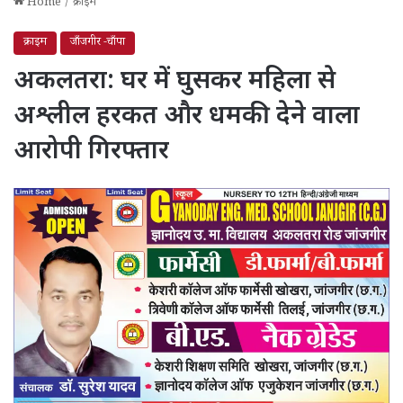
Home
/
क्राइम
क्राइम
जाँजगीर -चाँपा
अकलतरा: घर में घुसकर महिला से
अश्लील हरकत और धमकी देने वाला
आरोपी गिरफ्तार