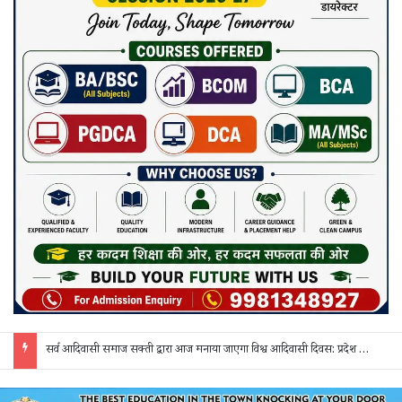
सर्व आदिवासी समाज सक्ती द्वारा आज मनाया जाएगा विश्व आदिवासी दिवस: प्रदेश व जिला स्तर के पदाधिकारी होंगे शामिल