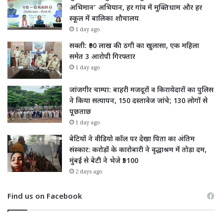
अभिमान’ अभियान, हर गांव में मुक्तिधाम और हर
स्कूल में बालिका शौचालय
1 day ago
सक्ती: ₹90 लाख की ठगी का खुलासा, एक महिला
समेत 3 आरोपी गिरफ्तार
1 day ago
जांजगीर चाम्पा: बाहरी मजदूरों व किरायेदारों का पुलिस
ने किया सत्यापन, 150 दस्तावेज जांचे; 130 लोगों से
पूछताछ
1 day ago
बेटियों ने वीडियो कॉल पर देखा पिता का अंतिम
संस्कार: करोड़ों के कारोबारी ने वृद्धाश्रम में तोड़ा दम,
मुंबई से बेटी ने भेजे ₹5100
2 days ago
Find us on Facebook