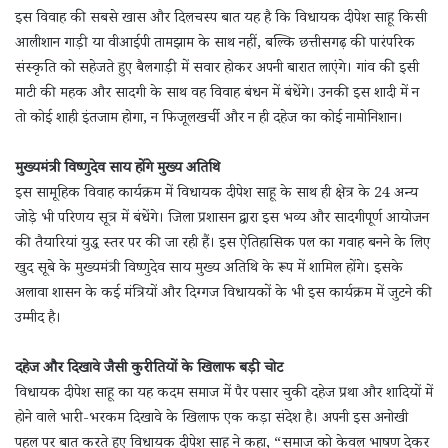
इस विवाह की सबसे खास और दिलचस्प बात यह है कि विधायक दीपेश साहू किसी
आलीशान गाड़ी या वीआईपी तामझाम के साथ नहीं, बल्कि छत्तीसगढ़ की पारंपरिक
संस्कृति को सहेजते हुए बैलगाड़ी में सवार होकर अपनी बारात लाएंगे। गांव की इसी
माटी की महक और सादगी के साथ वह विवाह बंधन में बंधेंगे। उनकी इस शादी में न
तो कोई शाही इंतजाम होगा, न फिजूलखर्ची और न ही दहेज का कोई नामोनिशान।
मुख्यमंत्री विष्णुदेव साय होंगे मुख्य अतिथि
इस सामूहिक विवाह कार्यक्रम में विधायक दीपेश साहू के साथ ही क्षेत्र के 24 अन्य
जोड़े भी परिणय सूत्र में बंधेंगे। जिला प्रशासन द्वारा इस भव्य और सादगीपूर्ण आयोजन
की तैयारियां युद्ध स्तर पर की जा रही हैं। इस ऐतिहासिक पल का गवाह बनने के लिए
खुद सूबे के मुख्यमंत्री विष्णुदेव साय मुख्य अतिथि के रूप में शामिल होंगे। इसके
अलावा शासन के कई मंत्रियों और दिग्गज विधायकों के भी इस कार्यक्रम में जुटने की
उम्मीद है।
दहेज और दिखावे जैसी कुरीतियों के खिलाफ बड़ी चोट
विधायक दीपेश साहू का यह कदम समाज में पैर पसार चुकी दहेज प्रथा और शादियों में
होने वाले भारी-भरकम दिखावे के खिलाफ एक कड़ा संदेश है। अपनी इस अनोखी
पहल पर बात करते हुए विधायक दीपेश साहू ने कहा, “समाज को केवल भाषण देकर