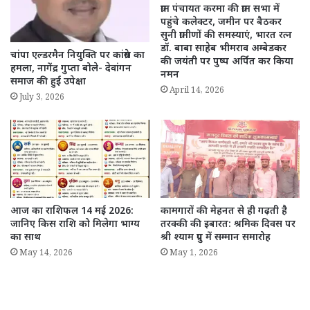
ग्राम पंचायत करमा की ग्राम सभा में
पहुंचे कलेक्टर, जमीन पर बैठकर
सुनी ग्रामीणों की समस्याएं, भारत रत्न
डॉ. बाबा साहेब भीमराव अम्बेडकर
चांपा एल्डरमैन नियुक्ति पर कांग्रेस का
की जयंती पर पुष्प अर्पित कर किया
हमला, नागेंद्र गुप्ता बोले- देवांगन
नमन
समाज की हुई उपेक्षा
April 14, 2026
July 3, 2026
आज का राशिफल 14 मई 2026:
कामगारों की मेहनत से ही गढ़ती है
जानिए किस राशि को मिलेगा भाग्य
तरक्की की इबारत: श्रमिक दिवस पर
का साथ
श्री श्याम ग्रुप में सम्मान समारोह
May 14, 2026
May 1, 2026