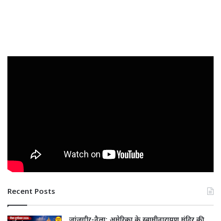
Recent Posts
जांजगीर-नैला: अमेरिका के स्वामीनारायण मंदिर की