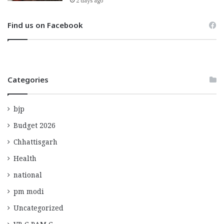
2 days ago
Find us on Facebook
Categories
bjp
Budget 2026
Chhattisgarh
Health
national
pm modi
Uncategorized