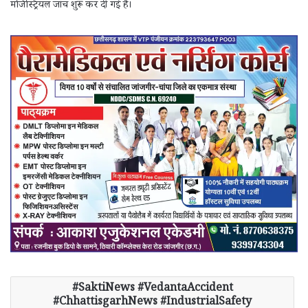
मजिस्ट्रियल जांच शुरू कर दी गई है।
SaktiNews #VedantaAccident
#ChhattisgarhNews #IndustrialSafety