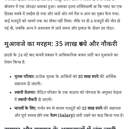
मंगलवार दोपहर करीब 2 बजे जब मजदूर अपने काम में व्यस्त थे, तभी प्लांट के
बॉयलर में एक जोरदार धमाका हुआ। धमाका इतना शक्तिशाली था कि प्लांट का एक
हिस्सा मलबे में तब्दील हो गया और चारों ओर गर्म गैस व आग का गुबार फैल गया।
कई मजदूरों को भागने तक का मौका नहीं मिला। मौके पर ही 4 मजदूरों की मौत हो
गई थी, जबकि अन्य ने अस्पताल ले जाते समय और इलाज के दौरान दम तोड़ा।
मुआवजे का मरहम: 35 लाख रुपये और नौकरी
हादसे के 24 घंटे बाद कंपनी प्रबंधन ने आधिकारिक बयान जारी कर मुआवजे का
ऐलान किया है:
मृतक परिवार:
प्रत्येक मृतक के आश्रितों को
35 लाख रुपये
की आर्थिक
सहायता दी जाएगी।
स्थायी रोजगार:
पीड़ित परिवार के एक सदस्य को योग्यता के अनुसार वेदांता
में
स्थायी नौकरी
दी जाएगी।
घायलों के लिए:
गंभीर रूप से घायल मजदूरों को
15 लाख रुपये
की सहायता
और पूर्ण स्वस्थ होने तक
वेतन (Salary)
जारी रखने का वादा किया गया है।