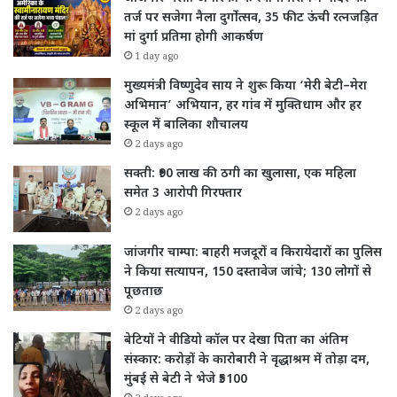
तर्ज पर सजेगा नैला दुर्गोत्सव, 35 फीट ऊंची रत्नजड़ित
मां दुर्गा प्रतिमा होगी आकर्षण
1 day ago
मुख्यमंत्री विष्णुदेव साय ने शुरू किया ‘मेरी बेटी–मेरा
अभिमान’ अभियान, हर गांव में मुक्तिधाम और हर
स्कूल में बालिका शौचालय
2 days ago
सक्ती: ₹90 लाख की ठगी का खुलासा, एक महिला
समेत 3 आरोपी गिरफ्तार
2 days ago
जांजगीर चाम्पा: बाहरी मजदूरों व किरायेदारों का पुलिस
ने किया सत्यापन, 150 दस्तावेज जांचे; 130 लोगों से
पूछताछ
2 days ago
बेटियों ने वीडियो कॉल पर देखा पिता का अंतिम
संस्कार: करोड़ों के कारोबारी ने वृद्धाश्रम में तोड़ा दम,
मुंबई से बेटी ने भेजे ₹5100