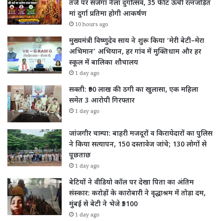
तर्ज पर सजेगा नैला दुर्गोत्सव, 35 फीट ऊंची रत्नजड़ित
मां दुर्गा प्रतिमा होगी आकर्षण
10 hours ago
मुख्यमंत्री विष्णुदेव साय ने शुरू किया ‘मेरी बेटी–मेरा
अभिमान’ अभियान, हर गांव में मुक्तिधाम और हर
स्कूल में बालिका शौचालय
1 day ago
सक्ती: ₹90 लाख की ठगी का खुलासा, एक महिला
समेत 3 आरोपी गिरफ्तार
1 day ago
जांजगीर चाम्पा: बाहरी मजदूरों व किरायेदारों का पुलिस
ने किया सत्यापन, 150 दस्तावेज जांचे; 130 लोगों से
पूछताछ
1 day ago
बेटियों ने वीडियो कॉल पर देखा पिता का अंतिम
संस्कार: करोड़ों के कारोबारी ने वृद्धाश्रम में तोड़ा दम,
मुंबई से बेटी ने भेजे ₹5100
1 day ago