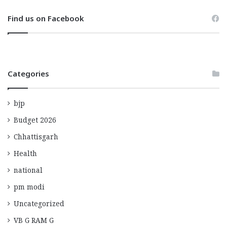
Find us on Facebook
Categories
bjp
Budget 2026
Chhattisgarh
Health
national
pm modi
Uncategorized
VB G RAM G