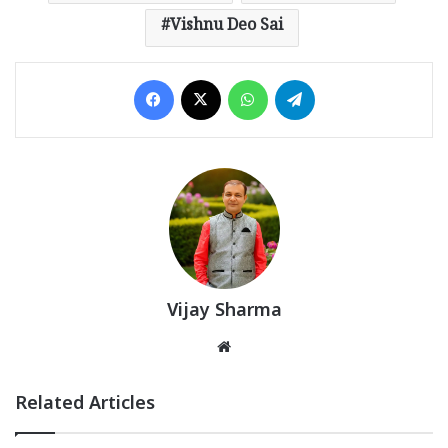
Vishnu Deo Sai
Facebook
X
WhatsApp
Telegram
Vijay Sharma
Website
Related Articles