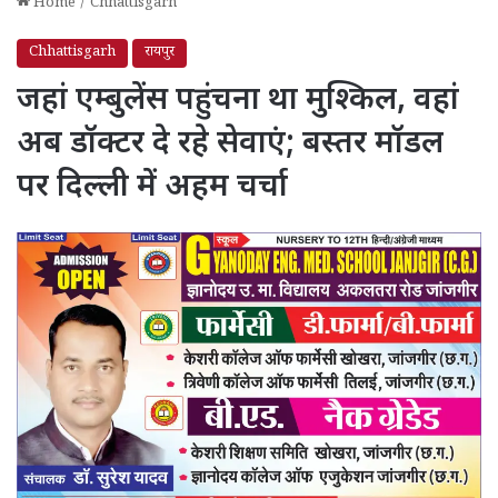
Home
/
Chhattisgarh
Chhattisgarh
रायपुर
जहां एम्बुलेंस पहुंचना था मुश्किल, वहां
अब डॉक्टर दे रहे सेवाएं; बस्तर मॉडल
पर दिल्ली में अहम चर्चा