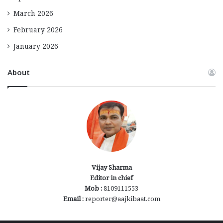
March 2026
February 2026
January 2026
About
Vijay Sharma
Editor in chief
Mob :
8109111553
Email :
reporter@aajkibaat.com