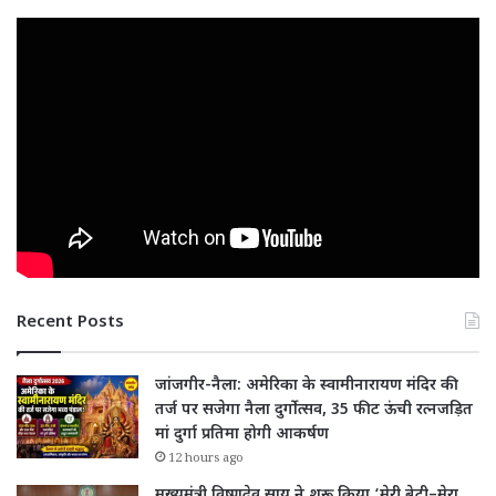
Recent Posts
जांजगीर-नैला: अमेरिका के स्वामीनारायण मंदिर की
तर्ज पर सजेगा नैला दुर्गोत्सव, 35 फीट ऊंची रत्नजड़ित
मां दुर्गा प्रतिमा होगी आकर्षण
12 hours ago
मुख्यमंत्री विष्णुदेव साय ने शुरू किया ‘मेरी बेटी–मेरा