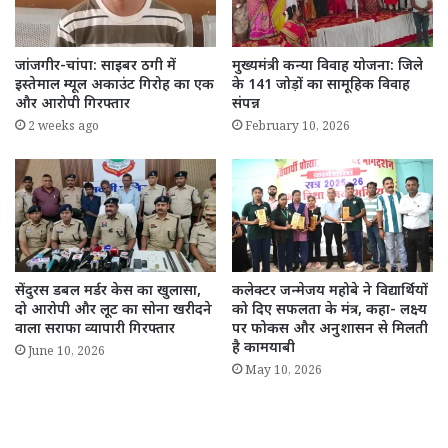
जांजगीर-चांपा: साइबर ठगी में
मुख्यमंत्री कन्या विवाह योजना: जिले
इस्तेमाल म्यूल अकाउंट गिरोह का एक
के 141 जोड़ों का सामूहिक विवाह
और आरोपी गिरफ्तार
संपन्न
2 weeks ago
February 10, 2026
सेंदुरस डबल मर्डर केस का खुलासा,
कलेक्टर जन्मेजय महोबे ने विद्यार्थियों
दो आरोपी और लूट का सोना खरीदने
को दिए सफलता के मंत्र, कहा- लक्ष्य
वाला सराफा व्यापारी गिरफ्तार
पर फोकस और अनुशासन से मिलती
है कामयाबी
June 10, 2026
May 10, 2026