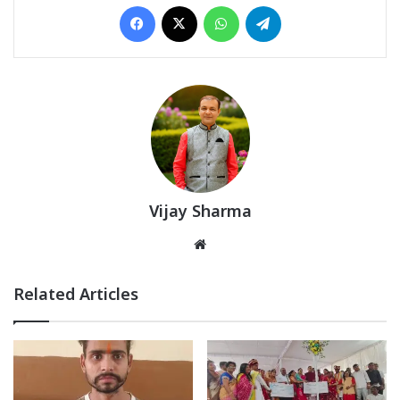
Facebook
X
WhatsApp
Telegram
Vijay Sharma
Website
Related Articles