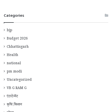
Categories
bjp
Budget 2026
Chhattisgarh
Health
national
pm modi
Uncategorized
VB G RAM G
एंटरटेन्मेंट
कृषि\किसान