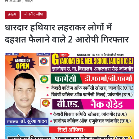
Home
/
क्राइम
क्राइम
जाँजगीर -चाँपा
धारदार हथियार लहराकर लोगों में
दहशत फैलाने वाले 2 आरोपी गिरफ्तार