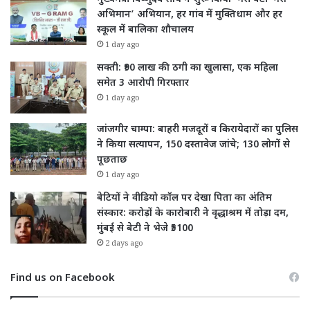
अभिमान’ अभियान, हर गांव में मुक्तिधाम और हर
स्कूल में बालिका शौचालय
1 day ago
सक्ती: ₹90 लाख की ठगी का खुलासा, एक महिला
समेत 3 आरोपी गिरफ्तार
1 day ago
जांजगीर चाम्पा: बाहरी मजदूरों व किरायेदारों का पुलिस
ने किया सत्यापन, 150 दस्तावेज जांचे; 130 लोगों से
पूछताछ
1 day ago
बेटियों ने वीडियो कॉल पर देखा पिता का अंतिम
संस्कार: करोड़ों के कारोबारी ने वृद्धाश्रम में तोड़ा दम,
मुंबई से बेटी ने भेजे ₹5100
2 days ago
Find us on Facebook