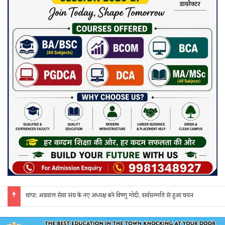
छत्तीसगढ़ में फिल्म सिटी और सेंसर बोर्ड की मांग, गिरधारी यादव ने केंद्र-राज्य सरकार को लिखा पत्र