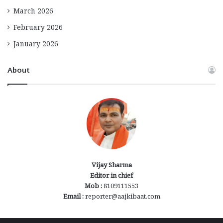
March 2026
February 2026
January 2026
About
Vijay Sharma
Editor in chief
Mob :
8109111553
Email :
reporter@aajkibaat.com