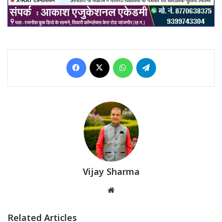
Facebook
X
WhatsApp
Telegram
Vijay Sharma
Website
Related Articles