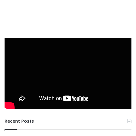
Recent Posts