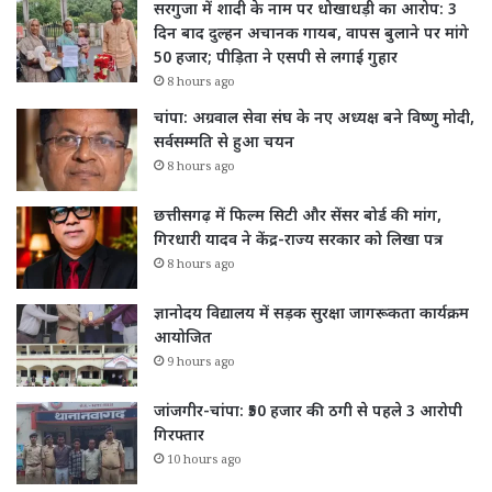
सरगुजा में शादी के नाम पर धोखाधड़ी का आरोप: 3
दिन बाद दुल्हन अचानक गायब, वापस बुलाने पर मांगे
50 हजार; पीड़िता ने एसपी से लगाई गुहार
8 hours ago
चांपा: अग्रवाल सेवा संघ के नए अध्यक्ष बने विष्णु मोदी,
सर्वसम्मति से हुआ चयन
8 hours ago
छत्तीसगढ़ में फिल्म सिटी और सेंसर बोर्ड की मांग,
गिरधारी यादव ने केंद्र-राज्य सरकार को लिखा पत्र
8 hours ago
ज्ञानोदय विद्यालय में सड़क सुरक्षा जागरूकता कार्यक्रम
आयोजित
9 hours ago
जांजगीर-चांपा: ₹50 हजार की ठगी से पहले 3 आरोपी
गिरफ्तार
10 hours ago