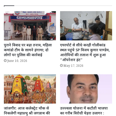
पुराने विवाद पर बढ़ा तनाव, महिला
एयरपोर्ट से सीधे करही गोलीकांड
कमांडो टीम के सामने हंगामा; दो
स्थल पहुंचे SP विजय कुमार पाण्डेय,
लोगों पर पुलिस की कार्रवाई
आरोपियों की तलाश में शुरू हुआ
“ऑपरेशन हंट”
June 10, 2026
May 17, 2026
जांजगीर: आज कलेक्ट्रेट चौक से
उज्ज्वला योजना में कटौती भाजपा
निकलेगी महाप्रभु श्री जगन्नाथ की
का गरीब विरोधी चेहरा उजागर :