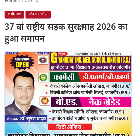
Home
/
छत्तीसगढ़
छत्तीसगढ़
जाँजगीर -चाँपा
37 वां राष्ट्रीय सड़क सुरक्षा माह 2026 का
हुआ समापन