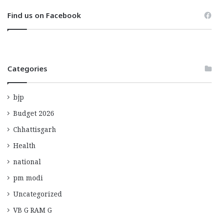
Find us on Facebook
Categories
bjp
Budget 2026
Chhattisgarh
Health
national
pm modi
Uncategorized
VB G RAM G