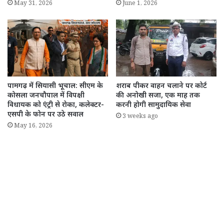
May 31, 2026
June 1, 2026
पामगढ़ में सियासी भूचाल: सीएम के
शराब पीकर वाहन चलाने पर कोर्ट
कोसला जनचौपाल में विपक्षी
की अनोखी सजा, एक माह तक
विधायक को एंट्री से रोका, कलेक्टर-
करनी होगी सामुदायिक सेवा
एसपी के फोन पर उठे सवाल
3 weeks ago
May 16, 2026