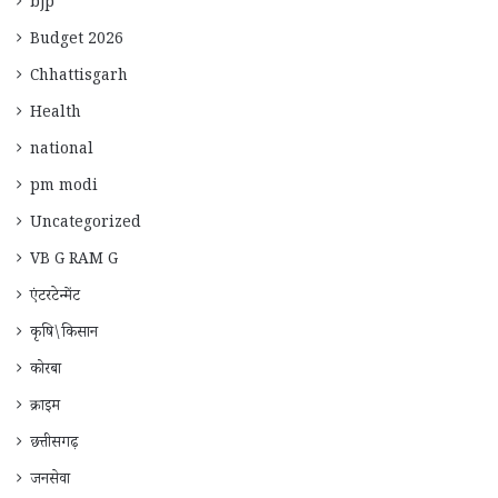
bjp
Budget 2026
Chhattisgarh
Health
national
pm modi
Uncategorized
VB G RAM G
एंटरटेन्मेंट
कृषि\किसान
कोरबा
क्राइम
छत्तीसगढ़
जनसेवा