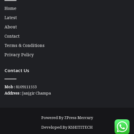
Home
Latest
About
Contact
Terms & Conditions
Privacy Policy
Contact Us
Mob :
8109111553
Address :
Janjgir Champa
Powered By
ZPress Mercury
Developed By
KSHITITECH