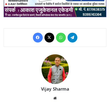
Facebook
X
WhatsApp
Telegram
Vijay Sharma
Website