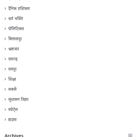
दैनिक राशिफ़ल
धर्म भक्ति
पॉलिटिक्स
बिलासपुर
भ्रष्टाचार
रायगढ़
रायपुर
शिक्षा
सक्ती
सुशासन तिहार
स्पोर्ट्स
हादसा
Archives