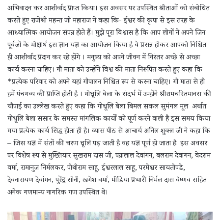
अभिवादन कर आशीर्वाद प्राप्त किया। इस अवसर पर उपस्थित श्रोताओं को संबोधित
करते हुए राजेश्री महन्त जी महाराज ने कहा कि- ईश्वर की कृपा से इस तरह के
आध्यात्मिक आयोजन संपन्न होते हैं। मुझे पूरा विश्वास है कि आप लोगों ने अपने जिन
पूर्वजों के मोक्षार्थ इस ज्ञान यज्ञ का आयोजन किया है वे प्रसन्न होकर आपको निश्चित
ही आशीर्वाद प्रदान कर रहे होंगे । मनुष्य को अपने जीवन में निरंतर अच्छे से अच्छा
कार्य करना चाहिए। गौ माता को उन्होंने विश्व की माता निरूपित करते हुए कहा कि
*प्रत्येक परिवार को अपने यहां गौपालन निश्चित रूप से करना चाहिए। गौ माता से ही
हमें पंचगव्य की प्राप्ति होती है । गोधूलि बेला के संदर्भ में उन्होंने श्रीरामचरितमानस की
चौपाई का उल्लेख करते हुए कहा कि गोधूलि बेला बिमल सकल सुमंगल मूल अर्थात
गोधूलि बेला संसार के समस्त मांगलिक कार्यों को पूर्ण करने वाली है इस समय किया
गया प्रत्येक कार्य सिद्ध होता ही है। व्यास पीठ से आचार्य अनिल शुक्ल जी ने कहा कि
– जिस यज्ञ में संतों की चरण धूलि पड़ जाती है वह यज्ञ पूर्ण हो जाता है इस अवसर
पर विशेष रूप से मुख्तियार सुखराम दास जी, पन्नालाल देवांगन, बलराम देवांगन, वेदराम
वर्मा, रामानुज निर्मलकर, पोथीराम साहू, ईश्वरलाल साहू, परमेश्वर सायतोण्डे,
देवनारायण देवांगन, पुरेंद्र सोनी, खगेश वर्मा, मीडिया प्रभारी निर्मल दास वैष्णव सहित
अनेक गणमान्य नागरिक गण उपस्थित थे।