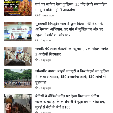
तर्ज पर सजेगा नैला दुर्गोत्सव, 35 फीट ऊंची रत्नजड़ित
मां दुर्गा प्रतिमा होगी आकर्षण
6 hours ago
मुख्यमंत्री विष्णुदेव साय ने शुरू किया ‘मेरी बेटी–मेरा
अभिमान’ अभियान, हर गांव में मुक्तिधाम और हर
स्कूल में बालिका शौचालय
1 day ago
सक्ती: ₹90 लाख की ठगी का खुलासा, एक महिला समेत
3 आरोपी गिरफ्तार
1 day ago
जांजगीर चाम्पा: बाहरी मजदूरों व किरायेदारों का पुलिस
ने किया सत्यापन, 150 दस्तावेज जांचे; 130 लोगों से
पूछताछ
1 day ago
बेटियों ने वीडियो कॉल पर देखा पिता का अंतिम
संस्कार: करोड़ों के कारोबारी ने वृद्धाश्रम में तोड़ा दम,
मुंबई से बेटी ने भेजे ₹5100