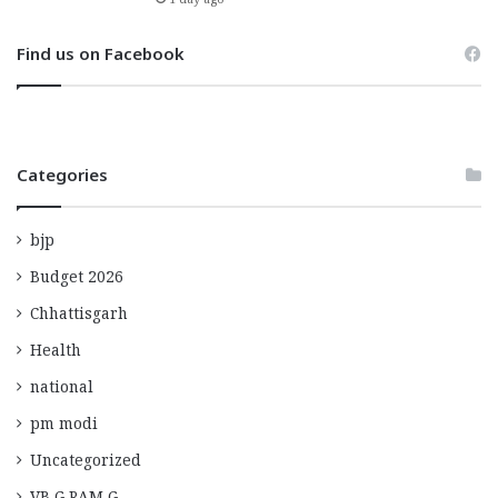
1 day ago
Find us on Facebook
Categories
bjp
Budget 2026
Chhattisgarh
Health
national
pm modi
Uncategorized