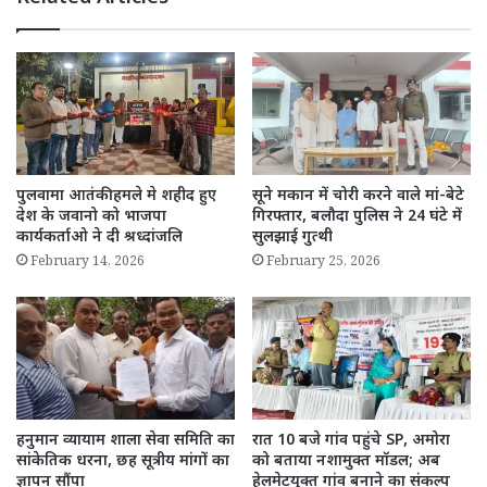
पुलवामा आतंकी हमले मे शहीद हुए
सूने मकान में चोरी करने वाले मां-बेटे
देश के जवानो को भाजपा
गिरफ्तार, बलौदा पुलिस ने 24 घंटे में
कार्यकर्ताओ ने दी श्रध्दांजलि
सुलझाई गुत्थी
February 14, 2026
February 25, 2026
हनुमान व्यायाम शाला सेवा समिति का
रात 10 बजे गांव पहुंचे SP, अमोरा
सांकेतिक धरना, छह सूत्रीय मांगों का
को बताया नशामुक्त मॉडल; अब
ज्ञापन सौंपा
हेलमेटयुक्त गांव बनाने का संकल्प