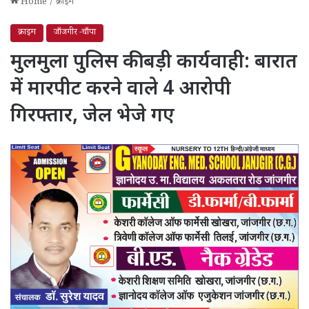
Home
/
क्राइम
क्राइम
जाँजगीर -चाँपा
मुलमुला पुलिस की बड़ी कार्यवाही: बारात
में मारपीट करने वाले 4 आरोपी
गिरफ्तार, जेल भेजे गए