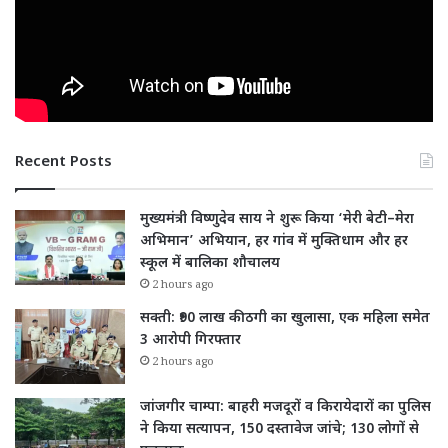
Recent Posts
मुख्यमंत्री विष्णुदेव साय ने शुरू किया ‘मेरी बेटी–मेरा
अभिमान’ अभियान, हर गांव में मुक्तिधाम और हर
स्कूल में बालिका शौचालय
2 hours ago
सक्ती: ₹90 लाख की ठगी का खुलासा, एक महिला समेत
3 आरोपी गिरफ्तार
2 hours ago
जांजगीर चाम्पा: बाहरी मजदूरों व किरायेदारों का पुलिस
ने किया सत्यापन, 150 दस्तावेज जांचे; 130 लोगों से