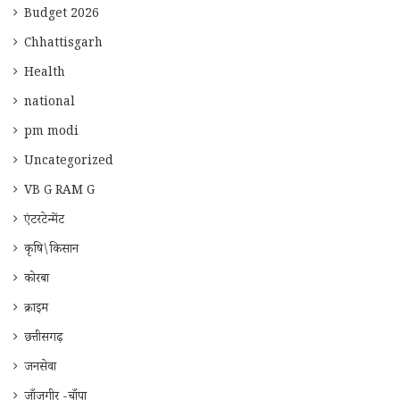
Budget 2026
Chhattisgarh
Health
national
pm modi
Uncategorized
VB G RAM G
एंटरटेन्मेंट
कृषि\किसान
कोरबा
क्राइम
छत्तीसगढ़
जनसेवा
जाँजगीर -चाँपा