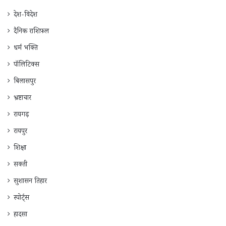
देश-विदेश
दैनिक राशिफ़ल
धर्म भक्ति
पॉलिटिक्स
बिलासपुर
भ्रष्टाचार
रायगढ़
रायपुर
शिक्षा
सक्ती
सुशासन तिहार
स्पोर्ट्स
हादसा