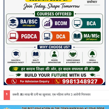
सक्ती: ₹90 लाख की ठगी का खुलासा, एक महिला समेत 3 आरोपी गिरफ्तार