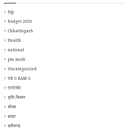
bjp
Budget 2026
Chhattisgarh
Health
national
pm modi
Uncategorized
VB G RAM G
एंटरटेन्मेंट
कृषि\किसान
कोरबा
क्राइम
छत्तीसगढ़