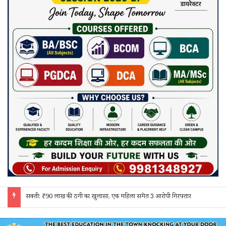
जांजगीर चाम्पा: बाहरी मजदूरों व किरायेदारों का पुलिस ने किया सत्यापन, 150 दस्तावेज जांचे; 130 लोगों से पूछताछ