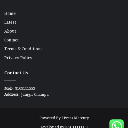
Home
Latest
About
Contact
Terms & Conditions
Privacy Policy
Contact Us
Mob :
8109111553
Address :
Janjgir Champa
Powered By
ZPress Mercury
Developed By
KSHITITECH