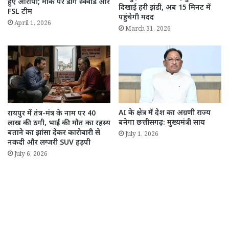
हुए आरोपी; मौके पर डॉग स्क्वॉड और
दिखाई हरी झंडी, अब 15 मिनट में
FSL टीम
पहुंचेगी मदद
April 1, 2026
March 31, 2026
AI के क्षेत्र में देश का अग्रणी राज्य
रायपुर में तंत्र-मंत्र के नाम पर 40
बनेगा छत्तीसगढ़: मुख्यमंत्री साय
लाख की ठगी, भाई की मौत का रहस्य
बताने का झांसा देकर कारोबारी से
July 1, 2026
नकदी और लग्जरी SUV हड़पी
July 6, 2026