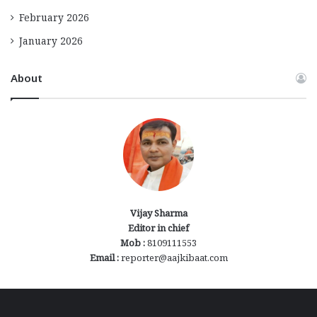
February 2026
January 2026
About
Vijay Sharma
Editor in chief
Mob :
8109111553
Email :
reporter@aajkibaat.com