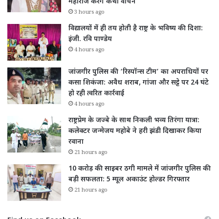
महाराज करेंगे कथा वाचन
3 hours ago
विद्यालयों में ही तय होती है राष्ट्र के भविष्य की दिशा:
इंजी. रवि पाण्डेय
4 hours ago
जांजगीर पुलिस की ‘रिस्पॉन्स टीम’ का अपराधियों पर
कसा शिकंजा: अवैध शराब, गांजा और सट्टे पर 24 घंटे
हो रही त्वरित कार्रवाई
4 hours ago
राष्ट्रप्रेम के जज्बे के साथ निकली भव्य तिरंगा यात्रा:
कलेक्टर जन्मेजय महोबे ने हरी झंडी दिखाकर किया
रवाना
21 hours ago
10 करोड़ की साइबर ठगी मामले में जांजगीर पुलिस की
बड़ी सफलता: 5 म्यूल अकाउंट होल्डर गिरफ्तार
21 hours ago