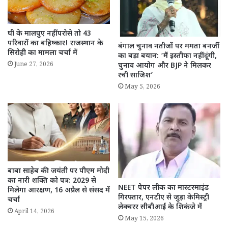
घी के मालपुए नहीं परोसे तो 43
परिवारों का बहिष्कार! राजस्थान के
बंगाल चुनाव नतीजों पर ममता बनर्जी
सिरोही का मामला चर्चा में
का बड़ा बयान: ‘मैं इस्तीफा नहीं दूंगी,
June 27, 2026
चुनाव आयोग और BJP ने मिलकर
रची साजिश’
May 5, 2026
बाबा साहेब की जयंती पर पीएम मोदी
का नारी शक्ति को पत्र: 2029 से
NEET पेपर लीक का मास्टरमाइंड
मिलेगा आरक्षण, 16 अप्रैल से संसद में
गिरफ्तार, एनटीए से जुड़ा केमिस्ट्री
चर्चा
लेक्चरर सीबीआई के शिकंजे में
April 14, 2026
May 15, 2026