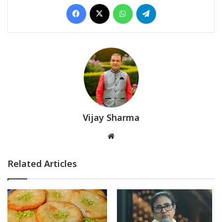
Facebook
X
WhatsApp
Telegram
Vijay Sharma
Website
Related Articles