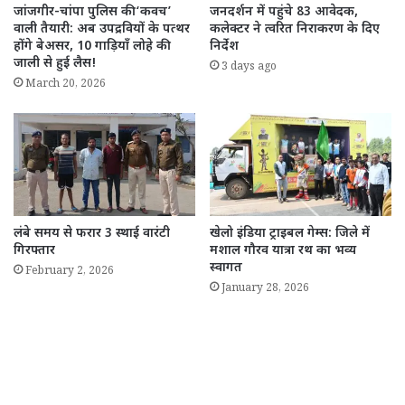
जांजगीर-चांपा पुलिस की ‘कवच’
जनदर्शन में पहुंचे 83 आवेदक,
वाली तैयारी: अब उपद्रवियों के पत्थर
कलेक्टर ने त्वरित निराकरण के दिए
होंगे बेअसर, 10 गाड़ियाँ लोहे की
निर्देश
जाली से हुई लैस!
3 days ago
March 20, 2026
लंबे समय से फरार 3 स्थाई वारंटी
खेलो इंडिया ट्राइबल गेम्स: जिले में
गिरफ्तार
मशाल गौरव यात्रा रथ का भव्य
स्वागत
February 2, 2026
January 28, 2026