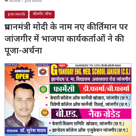
Home
/
pm modi
pm modi
जाँजगीर -चाँपा
प्रधानमंत्री मोदी के नाम नए कीर्तिमान पर
जांजगीर में भाजपा कार्यकर्ताओं ने की
पूजा-अर्चना