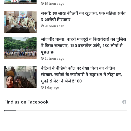
19 hours ago
सक्ती: ₹90 लाख की ठगी का खुलासा, एक महिला समेत
3 आरोपी गिरफ्तार
20 hours ago
जांजगीर चाम्पा: बाहरी मजदूरों व किरायेदारों का पुलिस
ने किया सत्यापन, 150 दस्तावेज जांचे; 130 लोगों से
पूछताछ
21 hours ago
बेटियों ने वीडियो कॉल पर देखा पिता का अंतिम
संस्कार: करोड़ों के कारोबारी ने वृद्धाश्रम में तोड़ा दम,
मुंबई से बेटी ने भेजे ₹5100
1 day ago
Find us on Facebook