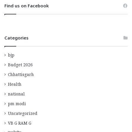
Find us on Facebook
Categories
bjp
Budget 2026
Chhattisgarh
Health
national
pm modi
Uncategorized
VB G RAM G