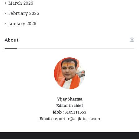
March 2026
February 2026
January 2026
About
Vijay Sharma
Editor in chief
Mob :
8109111553
Email :
reporter@aajkibaat.com