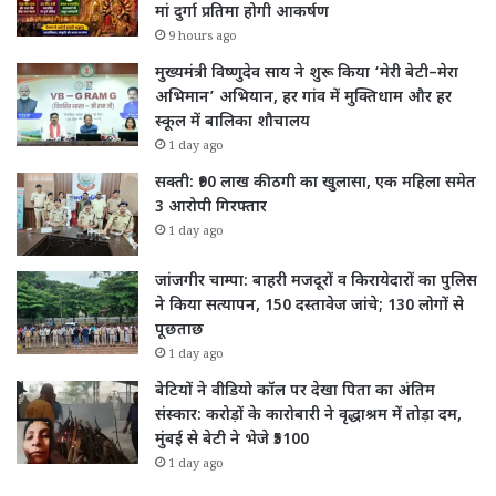
मां दुर्गा प्रतिमा होगी आकर्षण
9 hours ago
मुख्यमंत्री विष्णुदेव साय ने शुरू किया ‘मेरी बेटी–मेरा
अभिमान’ अभियान, हर गांव में मुक्तिधाम और हर
स्कूल में बालिका शौचालय
1 day ago
सक्ती: ₹90 लाख की ठगी का खुलासा, एक महिला समेत
3 आरोपी गिरफ्तार
1 day ago
जांजगीर चाम्पा: बाहरी मजदूरों व किरायेदारों का पुलिस
ने किया सत्यापन, 150 दस्तावेज जांचे; 130 लोगों से
पूछताछ
1 day ago
बेटियों ने वीडियो कॉल पर देखा पिता का अंतिम
संस्कार: करोड़ों के कारोबारी ने वृद्धाश्रम में तोड़ा दम,
मुंबई से बेटी ने भेजे ₹5100
1 day ago