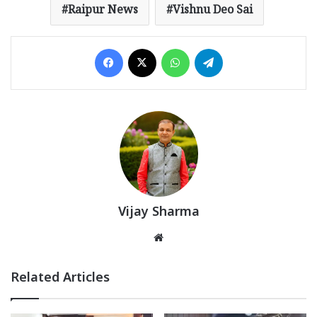
Raipur News
Vishnu Deo Sai
Facebook
X
WhatsApp
Telegram
Vijay Sharma
Website
Related Articles