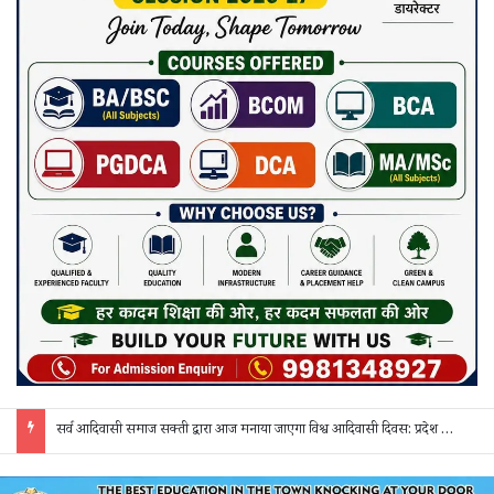
सरगुजा में शादी के नाम पर धोखाधड़ी का आरोप: 3 दिन बाद दुल्हन अचानक गायब, वापस बुलाने पर मांगे 50 हजार; पीड़िता ने एसपी से लगाई गुहार