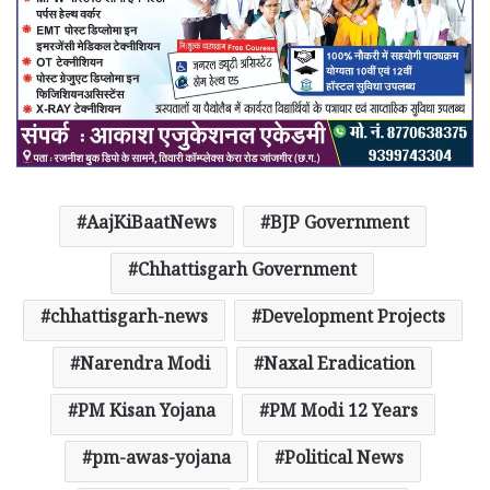
AajKiBaatNews
BJP Government
Chhattisgarh Government
chhattisgarh-news
Development Projects
Narendra Modi
Naxal Eradication
PM Kisan Yojana
PM Modi 12 Years
pm-awas-yojana
Political News