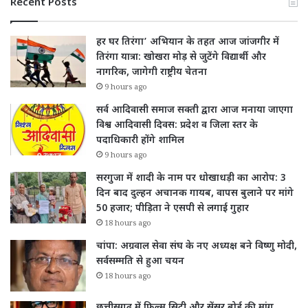
Recent Posts
हर घर तिरंगा’ अभियान के तहत आज जांजगीर में
तिरंगा यात्रा: खोखरा मोड़ से जुटेंगे विद्यार्थी और
नागरिक, जागेगी राष्ट्रीय चेतना
9 hours ago
सर्व आदिवासी समाज सक्ती द्वारा आज मनाया जाएगा
विश्व आदिवासी दिवस: प्रदेश व जिला स्तर के
पदाधिकारी होंगे शामिल
9 hours ago
सरगुजा में शादी के नाम पर धोखाधड़ी का आरोप: 3
दिन बाद दुल्हन अचानक गायब, वापस बुलाने पर मांगे
50 हजार; पीड़िता ने एसपी से लगाई गुहार
18 hours ago
चांपा: अग्रवाल सेवा संघ के नए अध्यक्ष बने विष्णु मोदी,
सर्वसम्मति से हुआ चयन
18 hours ago
छत्तीसगढ़ में फिल्म सिटी और सेंसर बोर्ड की मांग,