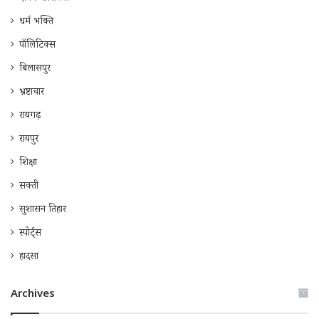
धर्म भक्ति
पॉलिटिक्स
बिलासपुर
भ्रष्टाचार
रायगढ़
रायपुर
शिक्षा
सक्ती
सुशासन तिहार
स्पोर्ट्स
हादसा
Archives