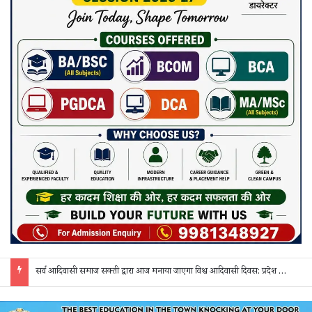
सर्व आदिवासी समाज सक्ती द्वारा आज मनाया जाएगा विश्व आदिवासी दिवस: प्रदेश व जिला स्तर के पदाधिकारी होंगे शामिल