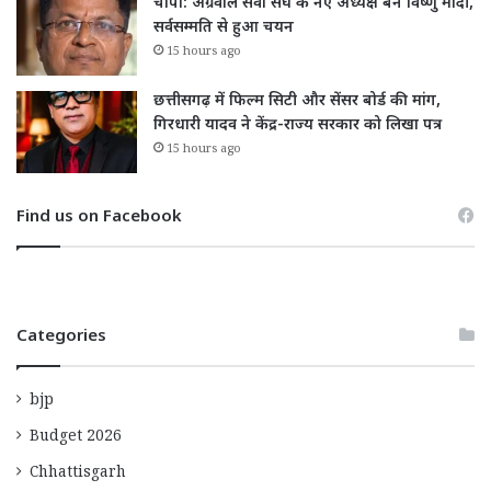
चांपा: अग्रवाल सेवा संघ के नए अध्यक्ष बने विष्णु मोदी,
सर्वसम्मति से हुआ चयन
15 hours ago
छत्तीसगढ़ में फिल्म सिटी और सेंसर बोर्ड की मांग,
गिरधारी यादव ने केंद्र-राज्य सरकार को लिखा पत्र
15 hours ago
Find us on Facebook
Categories
bjp
Budget 2026
Chhattisgarh