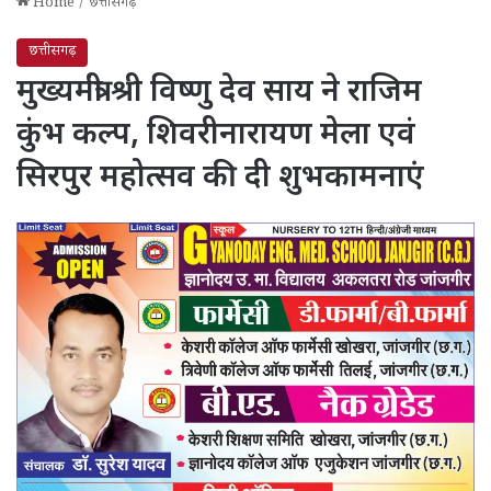
Home
/
छत्तीसगढ़
छत्तीसगढ़
मुख्यमंत्री श्री विष्णु देव साय ने राजिम
कुंभ कल्प, शिवरीनारायण मेला एवं
सिरपुर महोत्सव की दी शुभकामनाएं