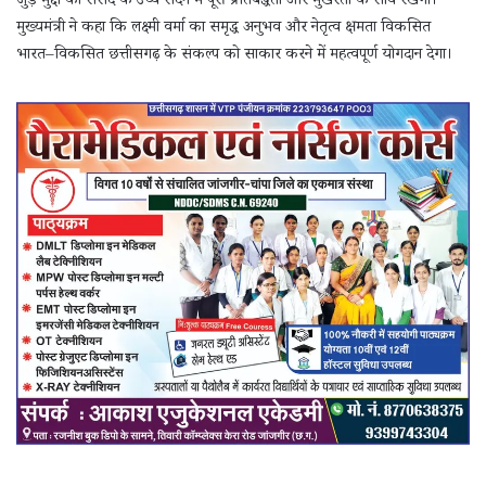
जुड़े मुद्दों को संसद के उच्च सदन में पूरी प्रतिबद्धता और मुखरता के साथ रखेंगी।
मुख्यमंत्री ने कहा कि लक्ष्मी वर्मा का समृद्ध अनुभव और नेतृत्व क्षमता विकसित
भारत–विकसित छत्तीसगढ़ के संकल्प को साकार करने में महत्वपूर्ण योगदान देगा।