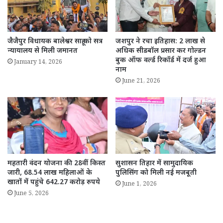
जैजैपुर विधायक बालेश्वर साहू को सत्र
जशपुर ने रचा इतिहास: 2 लाख से
न्यायालय से मिली जमानत
अधिक सीडबॉल प्रसार कर गोल्डन
बुक ऑफ वर्ल्ड रिकॉर्ड में दर्ज हुआ
January 14, 2026
नाम
June 21, 2026
महतारी वंदन योजना की 28वीं किस्त
सुशासन तिहार में सामुदायिक
जारी, 68.54 लाख महिलाओं के
पुलिसिंग को मिली नई मजबूती
खातों में पहुंचे 642.27 करोड़ रुपये
June 1, 2026
June 5, 2026