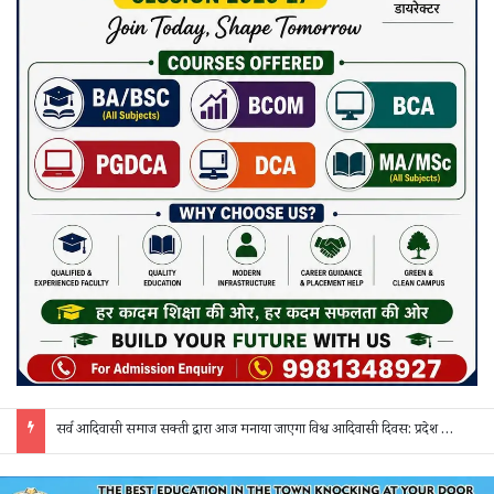
सर्व आदिवासी समाज सक्ती द्वारा आज मनाया जाएगा विश्व आदिवासी दिवस: प्रदेश व जिला स्तर के पदाधिकारी होंगे शामिल