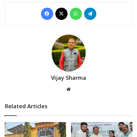
Facebook
X
WhatsApp
Telegram
Vijay Sharma
Website
Related Articles