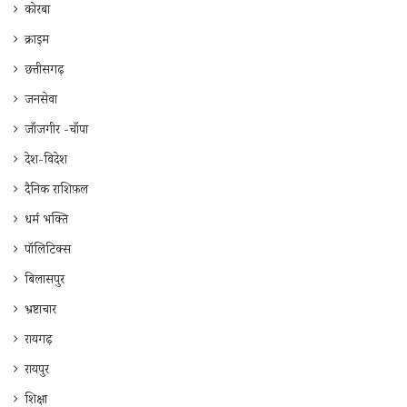
कोरबा
क्राइम
छत्तीसगढ़
जनसेवा
जाँजगीर -चाँपा
देश-विदेश
दैनिक राशिफ़ल
धर्म भक्ति
पॉलिटिक्स
बिलासपुर
भ्रष्टाचार
रायगढ़
रायपुर
शिक्षा