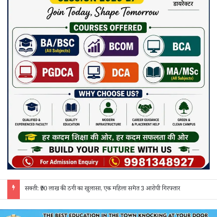
जांजगीर चाम्पा: बाहरी मजदूरों व किरायेदारों का पुलिस ने किया सत्यापन, 150 दस्तावेज जांचे; 130 लोगों से पूछताछ