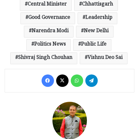
Central Minister
Chhattisgarh
Good Governance
Leadership
Narendra Modi
New Delhi
Politics News
Public Life
Shivraj Singh Chouhan
Vishnu Deo Sai
Facebook
X
WhatsApp
Telegram