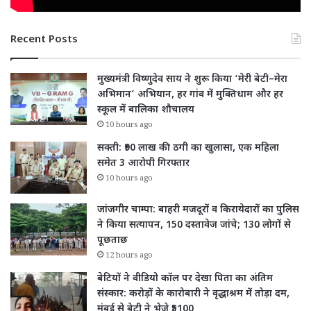
Recent Posts
मुख्यमंत्री विष्णुदेव साय ने शुरू किया ‘मेरी बेटी–मेरा
अभिमान’ अभियान, हर गांव में मुक्तिधाम और हर
स्कूल में बालिका शौचालय
10 hours ago
सक्ती: ₹90 लाख की ठगी का खुलासा, एक महिला
समेत 3 आरोपी गिरफ्तार
10 hours ago
जांजगीर चाम्पा: बाहरी मजदूरों व किरायेदारों का पुलिस
ने किया सत्यापन, 150 दस्तावेज जांचे; 130 लोगों से
पूछताछ
12 hours ago
बेटियों ने वीडियो कॉल पर देखा पिता का अंतिम
संस्कार: करोड़ों के कारोबारी ने वृद्धाश्रम में तोड़ा दम,
मुंबई से बेटी ने भेजे ₹5100