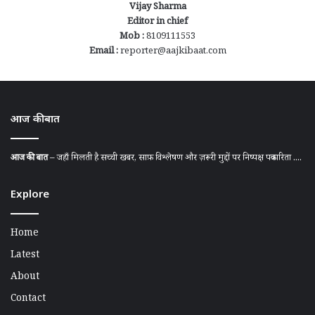
Vijay Sharma
Editor in chief
Mob :
8109111553
Email :
reporter@aajkibaat.com
आज की बात
आज की बात
– जहाँ मिलती है सच्ची खबर, साफ़ विश्लेषण और ज़रूरी मुद्दों पर निष्पक्ष पत्रकारिता ....
Explore
Home
Latest
About
Contact