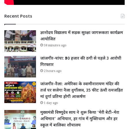
Recent Posts
ज्ञानोदय विद्यालय में सड़क सुरक्षा जागरूकता कार्यक्रम
आयोजित
58 minutes ago
जांजगीर-चांपा: ₹50 हजार की ठगी से पहले 3 आरोपी
गिरफ्तार
2 hours ago
जांजगीर-नैला: अमेरिका के स्वामीनारायण मंदिर की
तर्ज पर सजेगा नैला दुर्गोत्सव, 35 फीट ऊंची रत्नजड़ित
मां दुर्गा प्रतिमा होगी आकर्षण
1 day ago
मुख्यमंत्री विष्णुदेव साय ने शुरू किया ‘मेरी बेटी–मेरा
अभिमान’ अभियान, हर गांव में मुक्तिधाम और हर
स्कूल में बालिका शौचालय