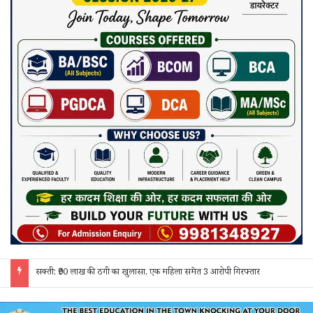
सक्ती: ₹90 लाख की ठगी का खुलासा, एक महिला समेत 3 आरोपी गिरफ्तार