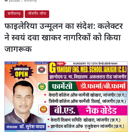
Home
/
छत्तीसगढ़
छत्तीसगढ़
जाँजगीर -चाँपा
फाइलेरिया उन्मूलन का संदेश: कलेक्टर
ने स्वयं दवा खाकर नागरिकों को किया
जागरूक