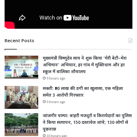
Recent Posts
मुख्यमंत्री विष्णुदेव साय ने शुरू किया ‘मेरी बेटी–मेरा
अभिमान’ अभियान, हर गांव में मुक्तिधाम और हर
स्कूल में बालिका शौचालय
9 hours ago
सक्ती: ₹90 लाख की ठगी का खुलासा, एक महिला
समेत 3 आरोपी गिरफ्तार
9 hours ago
जांजगीर चाम्पा: बाहरी मजदूरों व किरायेदारों का पुलिस
ने किया सत्यापन, 150 दस्तावेज जांचे; 130 लोगों से
पूछताछ
10 hours ago