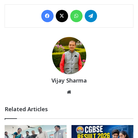
Facebook
X
WhatsApp
Telegram
Vijay Sharma
Website
Related Articles