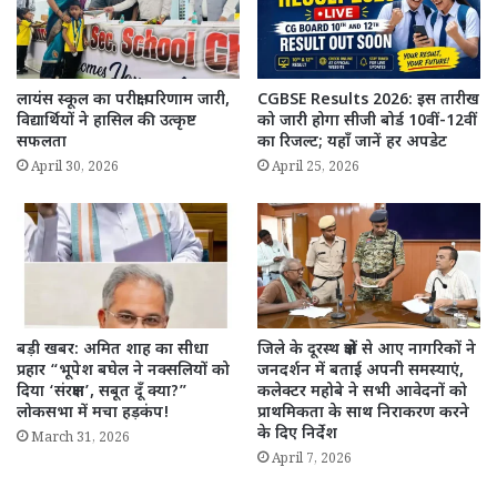
लायंस स्कूल का परीक्षा परिणाम जारी,
CGBSE Results 2026: इस तारीख
विद्यार्थियों ने हासिल की उत्कृष्ट
को जारी होगा सीजी बोर्ड 10वीं-12वीं
सफलता
का रिजल्ट; यहाँ जानें हर अपडेट
April 30, 2026
April 25, 2026
बड़ी खबर: अमित शाह का सीधा
जिले के दूरस्थ क्षेत्रों से आए नागरिकों ने
प्रहार “भूपेश बघेल ने नक्सलियों को
जनदर्शन में बताई अपनी समस्याएं,
दिया ‘संरक्षण’, सबूत दूँ क्या?”
कलेक्टर महोबे ने सभी आवेदनों को
लोकसभा में मचा हड़कंप!
प्राथमिकता के साथ निराकरण करने
के दिए निर्देश
March 31, 2026
April 7, 2026