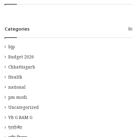
Categories
bjp
Budget 2026
Chhattisgarh
Health
national
pm modi
Uncategorized
VB G RAM G
एंटरटेन्मेंट