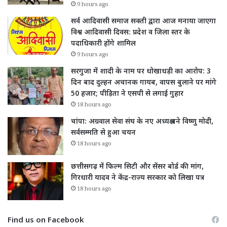
9 hours ago
सर्व आदिवासी समाज सक्ती द्वारा आज मनाया जाएगा
विश्व आदिवासी दिवस: प्रदेश व जिला स्तर के
पदाधिकारी होंगे शामिल
9 hours ago
सरगुजा में शादी के नाम पर धोखाधड़ी का आरोप: 3
दिन बाद दुल्हन अचानक गायब, वापस बुलाने पर मांगे
50 हजार; पीड़िता ने एसपी से लगाई गुहार
18 hours ago
चांपा: अग्रवाल सेवा संघ के नए अध्यक्ष बने विष्णु मोदी,
सर्वसम्मति से हुआ चयन
18 hours ago
छत्तीसगढ़ में फिल्म सिटी और सेंसर बोर्ड की मांग,
गिरधारी यादव ने केंद्र-राज्य सरकार को लिखा पत्र
18 hours ago
Find us on Facebook