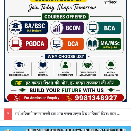
सर्व आदिवासी समाज सक्ती द्वारा आज मनाया जाएगा विश्व आदिवासी दिवस: प्रदेश व जिला स्तर के पदाधिकारी होंगे शामिल