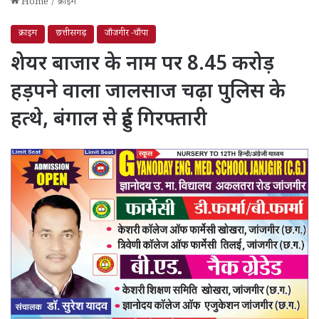
Home
/
क्राइम
क्राइम
छत्तीसगढ़
जाँजगीर -चाँपा
शेयर बाजार के नाम पर 8.45 करोड़
हड़पने वाला जालसाज चढ़ा पुलिस के
हत्थे, बंगाल से हुई गिरफ्तारी