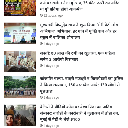
तर्ज पर सजेगा नैला दुर्गोत्सव, 35 फीट ऊंची रत्नजड़ित
मां दुर्गा प्रतिमा होगी आकर्षण
22 hours ago
मुख्यमंत्री विष्णुदेव साय ने शुरू किया ‘मेरी बेटी–मेरा
अभिमान’ अभियान, हर गांव में मुक्तिधाम और हर
स्कूल में बालिका शौचालय
2 days ago
सक्ती: ₹90 लाख की ठगी का खुलासा, एक महिला
समेत 3 आरोपी गिरफ्तार
2 days ago
जांजगीर चाम्पा: बाहरी मजदूरों व किरायेदारों का पुलिस
ने किया सत्यापन, 150 दस्तावेज जांचे; 130 लोगों से
पूछताछ
2 days ago
बेटियों ने वीडियो कॉल पर देखा पिता का अंतिम
संस्कार: करोड़ों के कारोबारी ने वृद्धाश्रम में तोड़ा दम,
मुंबई से बेटी ने भेजे ₹5100
2 days ago