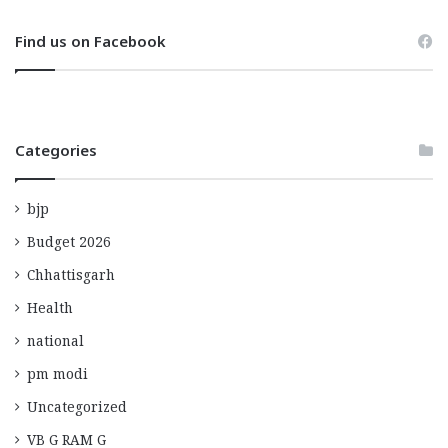
Find us on Facebook
Categories
bjp
Budget 2026
Chhattisgarh
Health
national
pm modi
Uncategorized
VB G RAM G