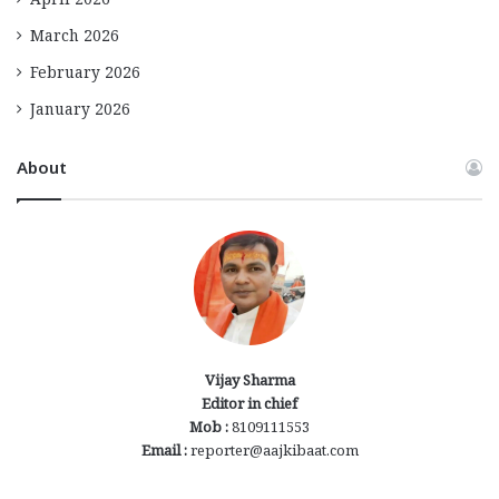
April 2026
March 2026
February 2026
January 2026
About
Vijay Sharma
Editor in chief
Mob :
8109111553
Email :
reporter@aajkibaat.com