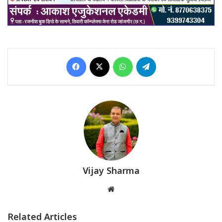
Facebook
X
WhatsApp
Telegram
Vijay Sharma
Website
Related Articles