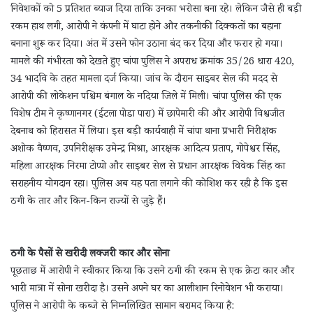
निवेशकों को 5 प्रतिशत ब्याज दिया ताकि उनका भरोसा बना रहे। लेकिन जैसे ही बड़ी
रकम हाथ लगी, आरोपी ने कंपनी में घाटा होने और तकनीकी दिक्कतों का बहाना
बनाना शुरू कर दिया। अंत में उसने फोन उठाना बंद कर दिया और फरार हो गया।
मामले की गंभीरता को देखते हुए चांपा पुलिस ने अपराध क्रमांक 35/26 धारा 420,
34 भादवि के तहत मामला दर्ज किया। जांच के दौरान साइबर सेल की मदद से
आरोपी की लोकेशन पश्चिम बंगाल के नदिया जिले में मिली। चांपा पुलिस की एक
विशेष टीम ने कृष्णानगर (ईटला पोडा पारा) में छापेमारी की और आरोपी विश्वजीत
देबनाथ को हिरासत में लिया। इस बड़ी कार्यवाही में चांपा थाना प्रभारी निरीक्षक
अशोक वैष्णव, उपनिरीक्षक उमेन्द्र मिश्रा, आरक्षक आदित्य प्रताप, गोपेश्वर सिंह,
महिला आरक्षक निरमा टोप्पो और साइबर सेल से प्रधान आरक्षक विवेक सिंह का
सराहनीय योगदान रहा। पुलिस अब यह पता लगाने की कोशिश कर रही है कि इस
ठगी के तार और किन-किन राज्यों से जुड़े हैं।
ठगी के पैसों से खरीदी लक्जरी कार और सोना
पूछताछ में आरोपी ने स्वीकार किया कि उसने ठगी की रकम से एक क्रेटा कार और
भारी मात्रा में सोना खरीदा है। उसने अपने घर का आलीशान रिनोवेशन भी कराया।
पुलिस ने आरोपी के कब्जे से निम्नलिखित सामान बरामद किया है: