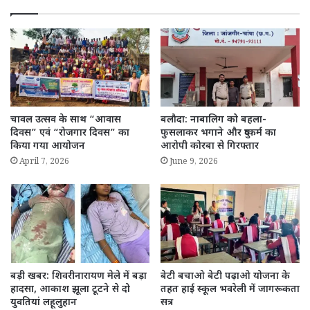
चावल उत्सव के साथ “आवास
बलौदा: नाबालिग को बहला-
दिवस” एवं “रोजगार दिवस” का
फुसलाकर भगाने और दुष्कर्म का
किया गया आयोजन
आरोपी कोरबा से गिरफ्तार
April 7, 2026
June 9, 2026
बड़ी खबर: शिवरीनारायण मेले में बड़ा
बेटी बचाओ बेटी पढ़ाओ योजना के
हादसा, आकाश झूला टूटने से दो
तहत हाई स्कूल भवरेली में जागरूकता
युवतियां लहूलुहान
सत्र