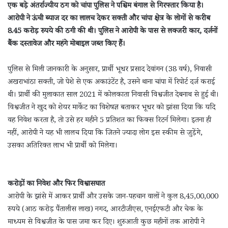
एक बड़े अंतर्राज्यीय ठग को चांपा पुलिस ने पश्चिम बंगाल से गिरफ्तार किया है।
आरोपी ने ऊंची ब्याज दर का लालच देकर सक्ती और चांपा क्षेत्र के लोगों से करीब
8.45 करोड़ रुपये की ठगी की थी। पुलिस ने आरोपी के पास से लक्जरी कार, दर्जनों
बैंक दस्तावेज और महंगे मोबाइल जब्त किए हैं।
पुलिस से मिली जानकारी के अनुसार, प्रार्थी भूधर प्रसाद देवांगन (38 वर्ष), निवासी
अखराभांठा सक्ती, जो पेशे से एक अकाउंटेंट है, उसने थाना चांपा में रिपोर्ट दर्ज कराई
थी। प्रार्थी की मुलाकात साल 2021 में कोलकाता निवासी विश्वजीत देबनाथ से हुई थी।
विश्वजीत ने खुद को शेयर मार्केट का विशेषज्ञ बताकर भूधर को झांसा दिया कि यदि
वह निवेश करता है, तो उसे हर महीने 5 प्रतिशत का फिक्स रिटर्न मिलेगा। इतना ही
नहीं, आरोपी ने यह भी लालच दिया कि जितने ज्यादा लोग इस स्कीम से जुड़ेंगे,
उसका अतिरिक्त लाभ भी प्रार्थी को मिलेगा।
करोड़ों का निवेश और फिर विश्वासघात
आरोपी के झांसे में आकर प्रार्थी और उसके जान-पहचान वालों ने कुल 8,45,00,000
रुपये (आठ करोड़ पैंतालीस लाख) नगद, आरटीजीएस, एनईएफटी और चेक के
माध्यम से विश्वजीत के पास जमा कर दिए। शुरुआती कुछ महीनों तक आरोपी ने