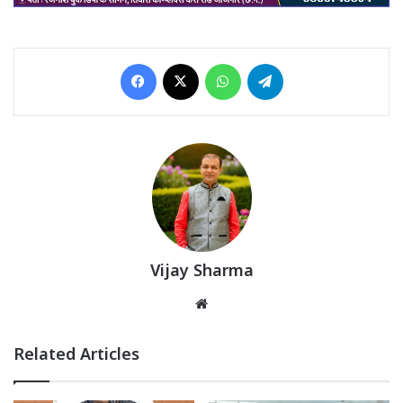
Facebook
X
WhatsApp
Telegram
Vijay Sharma
Website
Related Articles