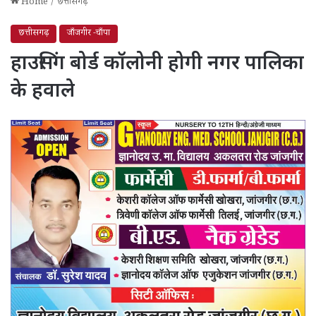
Home
/
छत्तीसगढ़
छत्तीसगढ़
जाँजगीर -चाँपा
हाउसिंग बोर्ड कॉलोनी होगी नगर पालिका
के हवाले