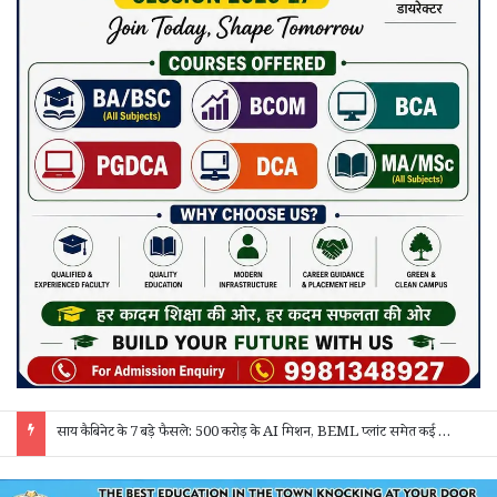
साय कैबिनेट के 7 बड़े फैसले: 500 करोड़ के AI मिशन, BEML प्लांट समेत कई अहम प्रस्तावों को मंजूरी