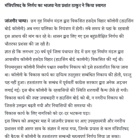
मंत्रिपरिषद के निर्णय का भाजपा नेता प्रशांत ठाकुर ने किया स्वागत
जांजगीर चाम्पा।
छग गृह निर्माण मंडल द्वारा विकसित हसदेव विहार कॉलोनी (हाउसिंग
बोर्ड कॉलोनी) अब नगर पालिका के नियंत्रण में होगी। लंबे समय से यहां के रहवासी
इस आशय की मांग कर रहे थे। शासन द्वारा लिए गए इस बहुप्रतीक्षित निर्णय की
चौतरफा प्रशंसा की जा रही है।
ज्ञात हो कि लगभग 20 वर्ष पूर्व जिला पंचायत रोड में छग गृह निर्माण मंडल द्वारा
आवासीय कॉलोनी हसदेव विहार (हाउसिंग बोर्ड कालोनी) विकसित की गई थी।
नियमानुसार कॉलोनी निर्माण पश्चात स्थानीय निकाय को इसे हस्तांतरित किया जाना
था। कॉलोनी के विकास कार्य का दायित्व तदनुसार सम्बंधित निकाय की होती, परन्तु
यह नहीं हुआ। हस्तांतरण के सम्बंध में पूर्ववर्ती कांग्रेस सरकार द्वारा अनेक अड़चन
लगाई गई। इस बीच कॉलोनी के रहवासियों की स्थिति शरणार्थी कैम्प जैसे हो गयी।
विकास कार्य की स्पष्ट जवाबदारी न हाउसिंग बोर्ड को थी, न नगरीय निकाय को
जिससे उलझन बढ़ती गयी और निवासियों की समस्या भी।
विकास कार्य के लिए नागरिको को दर-दर भटकना पड़ा।
इस विषय को अक्टूबर माह में जांजगीर प्रवास पर आए उपमुख्यमंत्री और नगरीय
प्रशासन मंत्री अरुण साव के संज्ञान में लाया गया, जिनके प्रयास से कल मंत्रिपरिषद
की बैठक में कॉलोनी के हस्तांतरण सम्बन्धी महत्वपूर्ण निर्णय लिया जा सका।