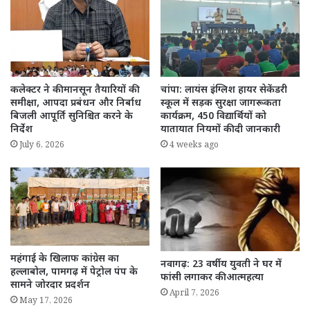
कलेक्टर ने की मानसून तैयारियों की
चांपा: लायंस इंग्लिश हायर सेकेंडरी
समीक्षा, आपदा प्रबंधन और निर्बाध
स्कूल में सड़क सुरक्षा जागरूकता
बिजली आपूर्ति सुनिश्चित करने के
कार्यक्रम, 450 विद्यार्थियों को
निर्देश
यातायात नियमों की दी जानकारी
July 6, 2026
4 weeks ago
महंगाई के खिलाफ कांग्रेस का
नवागढ़: 23 वर्षीय युवती ने घर में
हल्लाबोल, पामगढ़ में पेट्रोल पंप के
फांसी लगाकर की आत्महत्या
सामने जोरदार प्रदर्शन
April 7, 2026
May 17, 2026