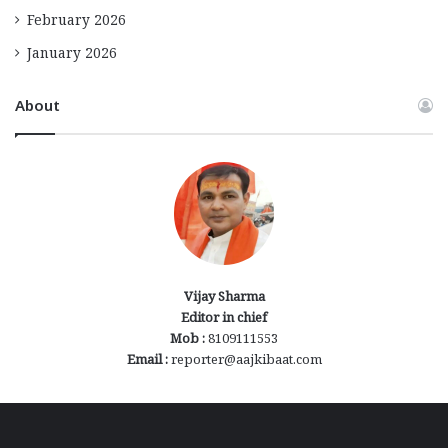
February 2026
January 2026
About
Vijay Sharma
Editor in chief
Mob :
8109111553
Email :
reporter@aajkibaat.com