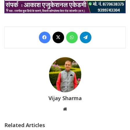
Facebook
X
WhatsApp
Telegram
Vijay Sharma
Website
Related Articles