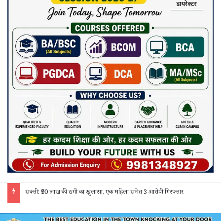
सक्ती: ₹90 लाख की ठगी का खुलासा, एक महिला समेत 3 आरोपी गिरफ्तार