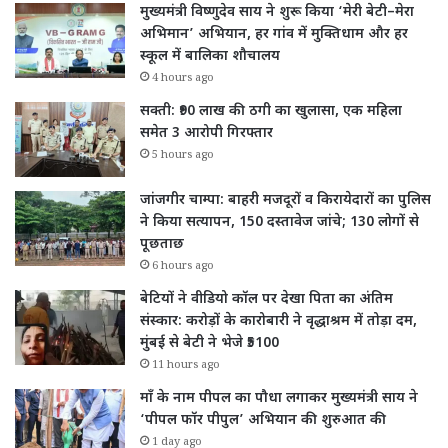
मुख्यमंत्री विष्णुदेव साय ने शुरू किया ‘मेरी बेटी–मेरा
अभिमान’ अभियान, हर गांव में मुक्तिधाम और हर
स्कूल में बालिका शौचालय
4 hours ago
सक्ती: ₹90 लाख की ठगी का खुलासा, एक महिला
समेत 3 आरोपी गिरफ्तार
5 hours ago
जांजगीर चाम्पा: बाहरी मजदूरों व किरायेदारों का पुलिस
ने किया सत्यापन, 150 दस्तावेज जांचे; 130 लोगों से
पूछताछ
6 hours ago
बेटियों ने वीडियो कॉल पर देखा पिता का अंतिम
संस्कार: करोड़ों के कारोबारी ने वृद्धाश्रम में तोड़ा दम,
मुंबई से बेटी ने भेजे ₹5100
11 hours ago
माँ के नाम पीपल का पौधा लगाकर मुख्यमंत्री साय ने
‘पीपल फॉर पीपुल’ अभियान की शुरुआत की
1 day ago