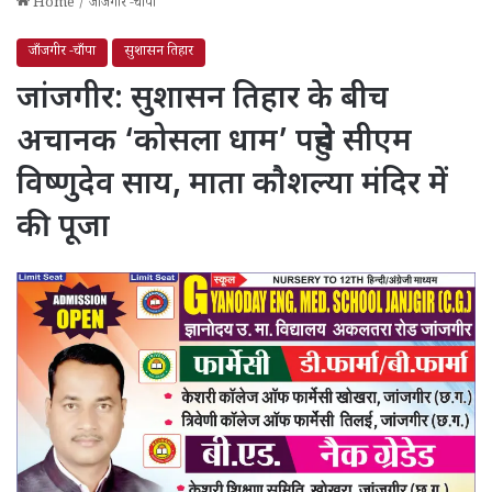
Home
/
जाँजगीर -चाँपा
जाँजगीर -चाँपा
सुशासन तिहार
जांजगीर: सुशासन तिहार के बीच
अचानक ‘कोसला धाम’ पहुंचे सीएम
विष्णुदेव साय, माता कौशल्या मंदिर में
की पूजा