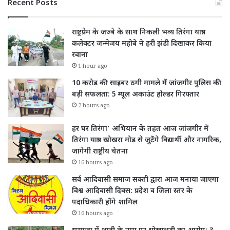
Recent Posts
राष्ट्रप्रेम के जज्बे के साथ निकली भव्य तिरंगा यात्रा:
कलेक्टर जन्मेजय महोबे ने हरी झंडी दिखाकर किया
रवाना
1 hour ago
10 करोड़ की साइबर ठगी मामले में जांजगीर पुलिस की
बड़ी सफलता: 5 म्यूल अकाउंट होल्डर गिरफ्तार
2 hours ago
हर घर तिरंगा’ अभियान के तहत आज जांजगीर में
तिरंगा यात्रा: खोखरा मोड़ से जुटेंगे विद्यार्थी और नागरिक,
जागेगी राष्ट्रीय चेतना
16 hours ago
सर्व आदिवासी समाज सक्ती द्वारा आज मनाया जाएगा
विश्व आदिवासी दिवस: प्रदेश व जिला स्तर के
पदाधिकारी होंगे शामिल
16 hours ago