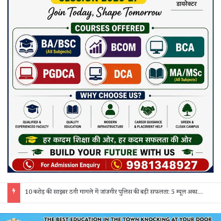
हर घर तिरंगा’ अभियान के तहत आज जांजगीर में तिरंगा यात्रा: खोखरा मोड़ से जुटेंगे विद्यार्थी और नागरिक, जागेगी राष्ट्रीय चेतना