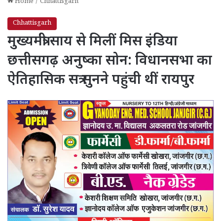
Home
/
Chhattisgarh
Chhattisgarh
मुख्यमंत्री साय से मिलीं मिस इंडिया
छत्तीसगढ़ अनुष्का सोन: विधानसभा का
ऐतिहासिक सत्र सुनने पहुंची थीं रायपुर